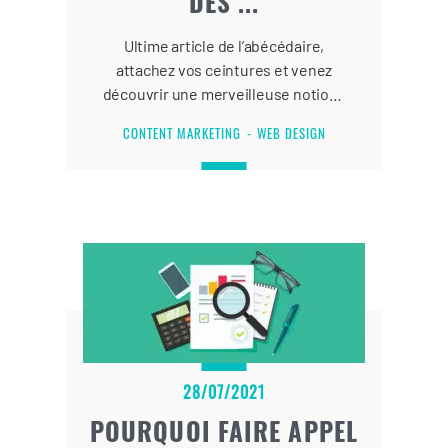
DES ...
Ultime article de l’abécédaire,
attachez vos ceintures et venez
découvrir une merveilleuse notion :
le zoning !
CONTENT MARKETING
WEB DESIGN
28/07/2021
POURQUOI FAIRE APPEL