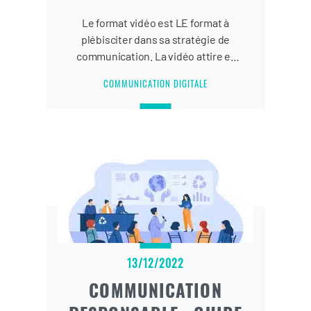
Le format vidéo est LE format à
plébisciter dans sa stratégie de
communication. La vidéo attire et
génère de l’engagement sur tous les
COMMUNICATION DIGITALE
médias sociaux. Elle est un
formidable levier pour avoir des
prospects.
13/12/2022
COMMUNICATION