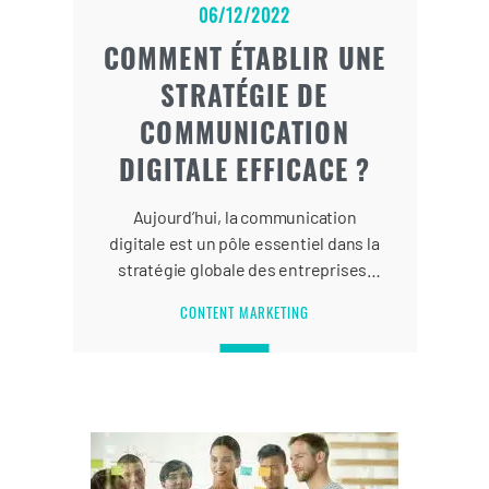
06/12/2022
COMMENT ÉTABLIR UNE
STRATÉGIE DE
COMMUNICATION
DIGITALE EFFICACE ?
Aujourd’hui, la communication
digitale est un pôle essentiel dans la
stratégie globale des entreprises.
Seulement, une stratégie de
CONTENT MARKETING
communication digitale se construit
pas à pas et ne laisse aucune place
au hasard.