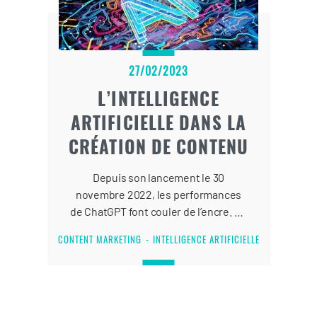
27/02/2023
L’INTELLIGENCE
ARTIFICIELLE DANS LA
CRÉATION DE CONTENU
Depuis son lancement le 30
novembre 2022, les performances
de ChatGPT font couler de l’encre. Ce
modèle de langage, développé par
CONTENT MARKETING
INTELLIGENCE ARTIFICIELLE
OpenAI est capable de créer du
contenu pertinent qui ressemble à
s’y méprendre à une création
humaine.