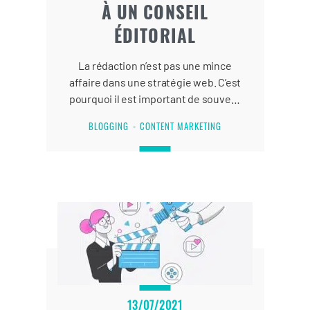
À UN CONSEIL
ÉDITORIAL
La rédaction n’est pas une mince
affaire dans une stratégie web. C’est
pourquoi il est important de souvent
faire appel à un conseil éditorial
BLOGGING
CONTENT MARKETING
pertinent pour avancer.
13/07/2021