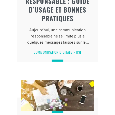
RESPONSABLE : GUIDE
D’USAGE ET BONNES
PRATIQUES
Aujourd’hui, une communication
responsable ne se limite plus à
quelques messages laissés sur les
réseaux sociaux. Le monde est
COMMUNICATION DIGITALE
RSE
entré en urgence climatique et le
numérique doit lui aussi effectuer
très rapidement sa transition
écologique.