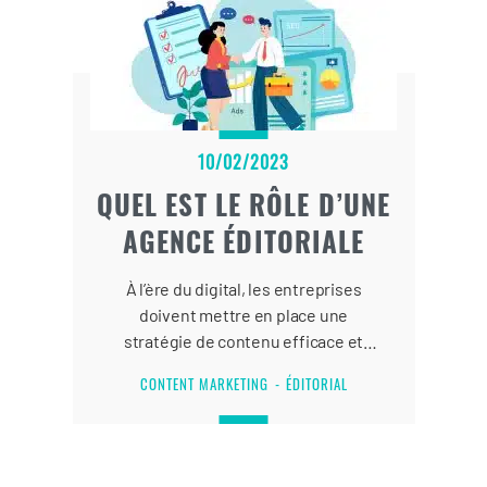
10/02/2023
QUEL EST LE RÔLE D’UNE
AGENCE ÉDITORIALE
À l’ère du digital, les entreprises
doivent mettre en place une
stratégie de contenu efficace et
pertinente pour augmenter la
CONTENT MARKETING
ÉDITORIAL
visibilité de leur site Web sur les
moteurs de recherche et booster
leur taux de conversion.