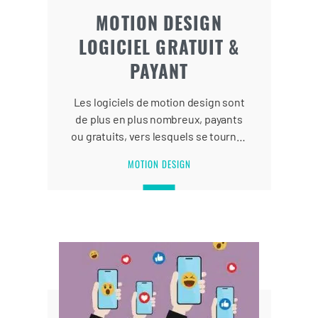
MOTION DESIGN
LOGICIEL GRATUIT &
PAYANT
Les logiciels de motion design sont
de plus en plus nombreux, payants
ou gratuits, vers lesquels se tourner
? fullCONTENT vous dévoile les
MOTION DESIGN
dessous des logiciels.