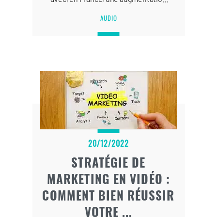
de 15 % d’écoute et de 17 % de
AUDIO
téléchargement par rapport à 2021,
selon Médiamétrie.
20/12/2022
STRATÉGIE DE
MARKETING EN VIDÉO :
COMMENT BIEN RÉUSSIR
VOTRE ...