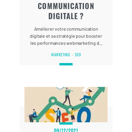
COMMUNICATION
DIGITALE ?
Améliorer votre communication
digitale et sa stratégie pour booster
les performances webmarketing de
votre image de marque et de votre
MARKETING
SEO
site internet.
09/12/2021