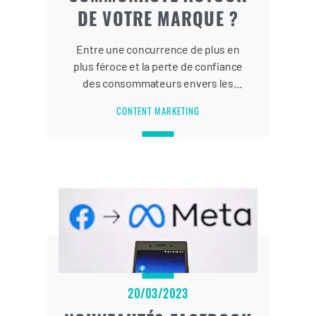
DE VOTRE MARQUE ?
Entre une concurrence de plus en
plus féroce et la perte de confiance
des consommateurs envers les
discours marketing, engager une
CONTENT MARKETING
communauté solide autour de votre
marque n’a jamais été aussi
important.
20/03/2023