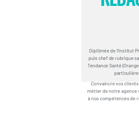
Diplômée de l’Institut 
puis chef de rubrique sa
Tendance Santé (Orange/S
particulière
Convaincre vos clients 
métier de notre agence w
à nos compétences de ré