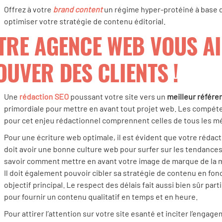
Offrez à votre
brand content
un régime hyper-protéiné à base 
optimiser votre stratégie de contenu éditorial.
TRE AGENCE WEB VOUS A
OUVER DES CLIENTS !
Une
rédaction SEO
poussant votre site vers un
meilleur référ
primordiale pour mettre en avant tout projet web. Les compét
pour cet enjeu rédactionnel comprennent celles de tous les mét
Pour une écriture web optimale, il est évident que votre rédac
doit avoir une bonne culture web pour surfer sur les tendances. 
savoir comment mettre en avant votre image de marque de la m
Il doit également pouvoir cibler sa stratégie de contenu en fon
objectif principal. Le respect des délais fait aussi bien sûr part
pour fournir un contenu qualitatif en temps et en heure.
Pour attirer l’attention sur votre site esanté et inciter l’engag