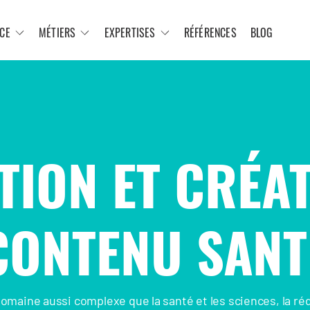
CE
MÉTIERS
EXPERTISES
RÉFÉRENCES
BLOG
TION ET CRÉAT
CONTENU SANT
omaine aussi complexe que la santé et les sciences, la ré