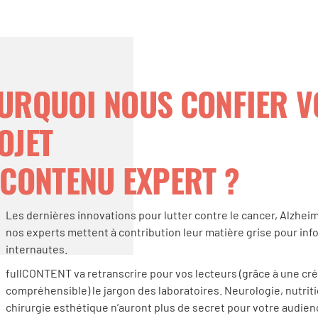
URQUOI NOUS CONFIER V
OJET
 CONTENU EXPERT ?
Les dernières innovations pour lutter contre le cancer, Alzhei
nos experts mettent à contribution leur matière grise pour inf
internautes.
fullCONTENT va retranscrire pour vos lecteurs (grâce à une cr
compréhensible) le jargon des laboratoires. Neurologie, nutriti
chirurgie esthétique n’auront plus de secret pour votre audien