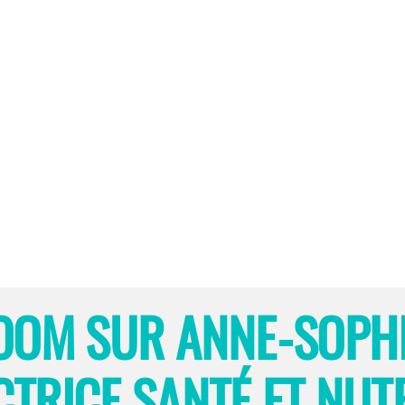
OOM SUR ANNE-SOPHI
TRICE SANTÉ ET NUT