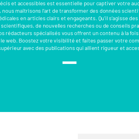
écis et accessibles est essentielle pour captiver votre au
 nous maîtrisons l’art de transformer des données scienti
icales en articles clairs et engageants. Qu’il s’agisse de
scientifiques, de nouvelles recherches ou de conseils pr
s rédacteurs spécialisés vous offrent un contenu à la fois 
le web. Boostez votre visibilité et faites passer votre c
upérieur avec des publications qui allient rigueur et acces