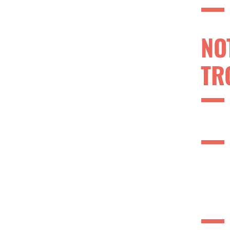
NO
TR