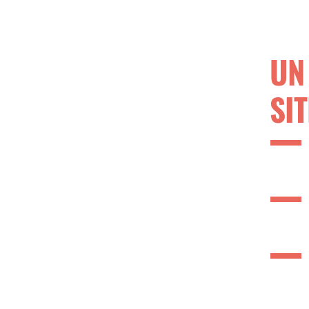
UN
SI