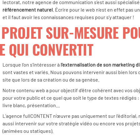
lectorat, notre agence de communication s’est aussi spécialis
référencement naturel
. Écrire pour le web n’est en effet pas 
et il faut avoir les connaissances requises pour s’y attaquer !
 PROJET SUR-MESURE PO
TE QUI CONVERTIT
Lorsque l’on s’intéresser à
l’externalisation de son marketing di
sont vastes et variés. Nous pouvons intervenir aussi bien lors 
site que lors de sa création ou de sa genèse.
Notre contenu web a pour objectif d’être cohérent avec vos ob
pour votre public et ce quel que soit le type de textes rédigés : 
livre blanc, présentation…
L’agence fullCONTENT n’œuvre pas uniquement sur l’éditorial,
aussi intervenir sur votre stratégie vidéo ou encore vos projet
(animées ou statiques).