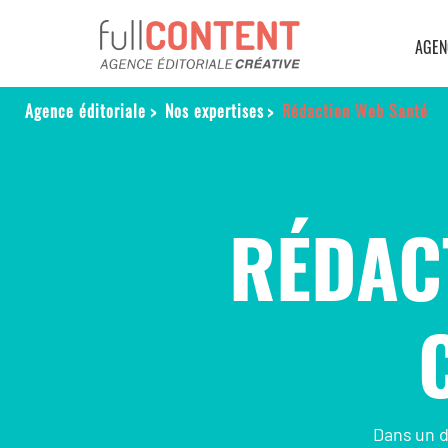
AGEN
Agence éditoriale
>
Nos expertises
>
Rédaction Web Santé
RÉDAC
Dans un d