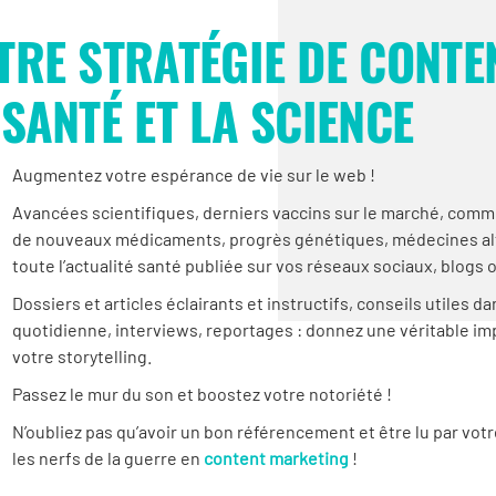
TRE STRATÉGIE DE CONTE
 SANTÉ ET LA SCIENCE
Augmentez votre espérance de vie sur le web !
Avancées scientifiques, derniers vaccins sur le marché, comme
de nouveaux médicaments, progrès génétiques, médecines alt
toute l’actualité santé publiée sur vos réseaux sociaux, blogs 
Dossiers et articles éclairants et instructifs, conseils utiles dan
quotidienne, interviews, reportages : donnez une véritable im
votre storytelling.
Passez le mur du son et boostez votre notoriété !
N’oubliez pas qu’avoir un bon référencement et être lu par votr
les nerfs de la guerre en
content marketing
!