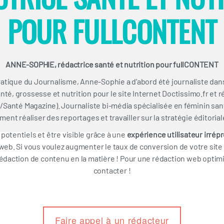
POUR FULLCONTENT
ANNE-SOPHIE, rédactrice santé et nutrition pour fullCONTENT
Pratique du Journalisme, Anne-Sophie a d’abord été journaliste dan
nté, grossesse et nutrition pour le site Internet Doctissimo.fr et r
anté Magazine). Journaliste bi-média spécialisée en féminin sant
ment réaliser des reportages et travailler sur la stratégie éditoria
potentiels et être visible grâce à une
expérience utilisateur irrép
eb. Si vous voulez augmenter le taux de conversion de votre site
daction de contenu en la matière ! Pour une rédaction web optimi
contacter !
Faire appel à un rédacteur