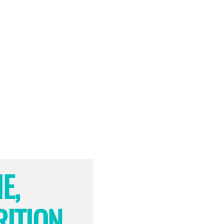
E,
RITION