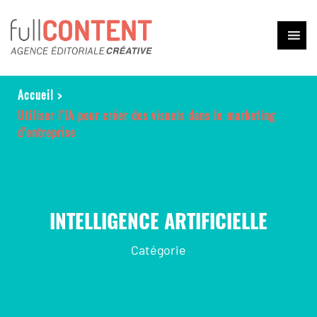
Accueil
>
Utiliser l’IA pour créer des visuels dans le marketing
d’entreprise
INTELLIGENCE ARTIFICIELLE
Catégorie