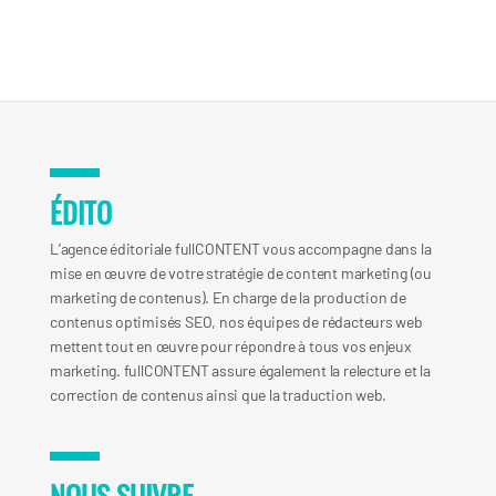
ÉDITO
L’agence éditoriale fullCONTENT vous accompagne dans la
mise en œuvre de votre stratégie de content marketing (ou
marketing de contenus). En charge de la production de
contenus optimisés SEO, nos équipes de rédacteurs web
mettent tout en œuvre pour répondre à tous vos enjeux
marketing. fullCONTENT assure également la relecture et la
correction de contenus ainsi que la traduction web.
NOUS SUIVRE