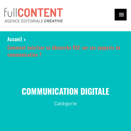
Accueil
>
Comment valoriser sa démarche RSE sur ses supports de
communication ?
COMMUNICATION DIGITALE
Catégorie