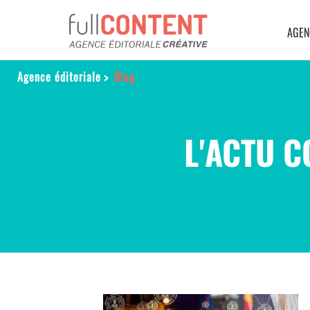
AGEN
Agence éditoriale
>
Blog
L'ACTU C