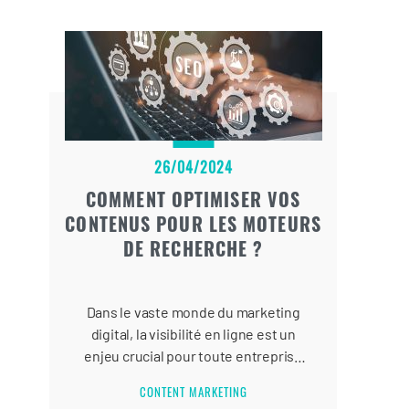
26/04/2024
COMMENT OPTIMISER VOS
CONTENUS POUR LES MOTEURS
DE RECHERCHE ?
Dans le vaste monde du marketing
digital, la visibilité en ligne est un
enjeu crucial pour toute entreprise
souhaitant prospérer sur le Web.
CONTENT MARKETING
Les sites Web qui ne caracolent pas