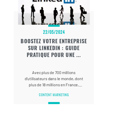
22/05/2024
BOOSTEZ VOTRE ENTREPRISE
SUR LINKEDIN : GUIDE
PRATIQUE POUR UNE ...
Avec plus de 700 millions
d’utilisateurs dans le monde, dont
plus de 18 millions en France,
LinkedIn offre un potentiel immense
CONTENT MARKETING
pour les entreprises de toutes
tailles et de tous secteurs.