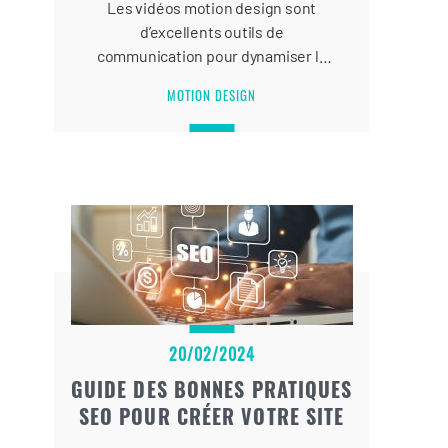
Les vidéos motion design sont
d’excellents outils de
communication pour dynamiser la
présence en ligne des entreprises
MOTION DESIGN
et optimiser leur stratégie de
communication visuelle.
20/02/2024
GUIDE DES BONNES PRATIQUES
SEO POUR CRÉER VOTRE SITE