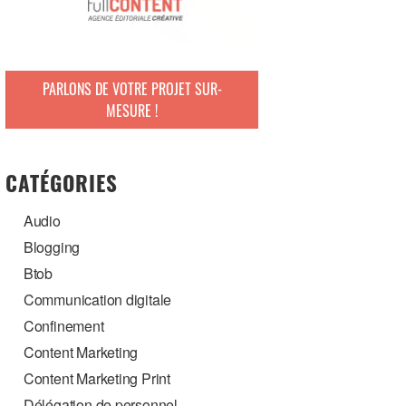
PARLONS DE VOTRE PROJET SUR-
MESURE !
CATÉGORIES
Audio
Blogging
Btob
Communication digitale
Confinement
Content Marketing
Content Marketing Print
Délégation de personnel