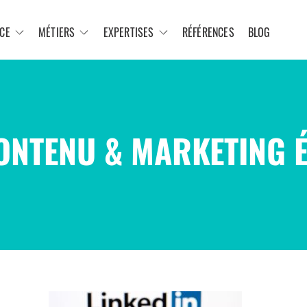
CE
MÉTIERS
EXPERTISES
RÉFÉRENCES
BLOG
ONTENU & MARKETING 