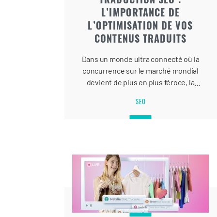
L’IMPORTANCE DE
L’OPTIMISATION DE VOS
CONTENUS TRADUITS
Dans un monde ultra connecté où la
concurrence sur le marché mondial
devient de plus en plus féroce, la
visibilité en ligne est essentielle
SEO
pour toute entreprise cherchant à
étendre sa portée à l’international et
à attirer de nouveaux clients.