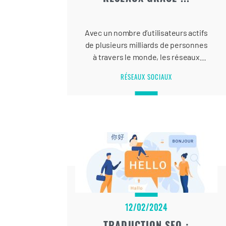
Avec un nombre d’utilisateurs actifs
de plusieurs milliards de personnes
à travers le monde, les réseaux
sociaux sont aujourd’hui les canaux
RÉSEAUX SOCIAUX
digitaux qui suscitent le plus
d’engagements.
12/02/2024
TRADUCTION SEO :