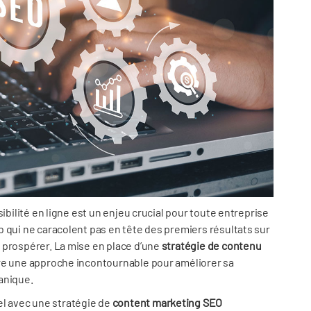
ibilité en ligne est un enjeu crucial pour toute entreprise
 qui ne caracolent pas en tête des premiers résultats sur
 prospérer. La mise en place d’une
stratégie de contenu
tre une approche incontournable pour améliorer sa
anique.
l avec une stratégie de
content marketing SEO