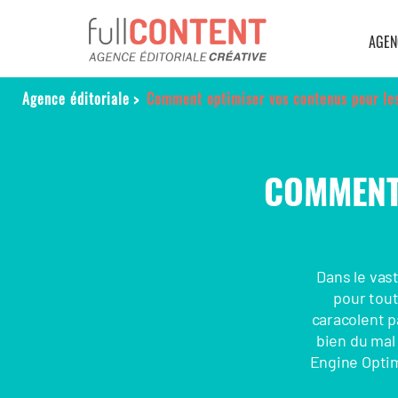
AGEN
Agence éditoriale
>
Comment optimiser vos contenus pour le
COMMENT
Dans le vast
pour tout
caracolent p
bien du mal
Engine Optim