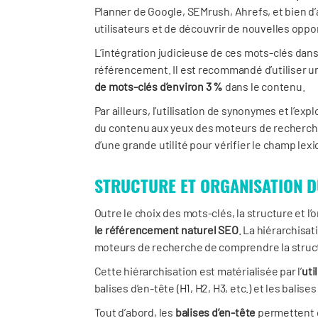
Planner de Google, SEMrush, Ahrefs, et bien d’
utilisateurs et de découvrir de nouvelles opp
L’intégration judicieuse de ces mots-clés dans
référencement. Il est recommandé d’utiliser u
de mots-clés d’environ 3 %
dans le contenu.
Par ailleurs, l’utilisation de synonymes et l’exp
du contenu aux yeux des moteurs de recherche
d’une grande utilité pour vérifier le champ lex
STRUCTURE ET ORGANISATION 
Outre le choix des mots-clés, la structure et l
le référencement naturel SEO
. La hiérarchisa
moteurs de recherche de comprendre la struct
Cette hiérarchisation est matérialisée par l’
uti
balises d’en-tête (H1, H2, H3, etc.) et les balises 
Tout d’abord, les
balises d’en-tête
permettent d