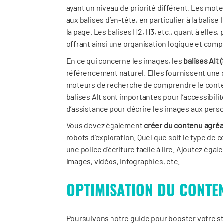
ayant un niveau de priorité différent. Les mo
aux balises d’en-tête, en particulier à la balis
la page. Les balises H2, H3, etc., quant à ell
offrant ainsi une organisation logique et com
En ce qui concerne les images, les
balises Alt 
référencement naturel. Elles fournissent une d
moteurs de recherche de comprendre le contenu
balises Alt sont importantes pour l’accessibilit
d’assistance pour décrire les images aux per
Vous devez également
créer du contenu agréab
robots d’exploration. Quel que soit le type de co
une police d’écriture facile à lire. Ajoutez éga
images, vidéos, infographies, etc.
OPTIMISATION DU CONTE
Poursuivons notre guide pour booster votre s