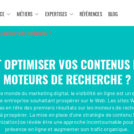
CE
MÉTIERS
EXPERTISES
RÉFÉRENCES
BLOG
s moteurs de recherche ?
 OPTIMISER VOS CONTENUS 
MOTEURS DE RECHERCHE ?
e monde du marketing digital, la visibilité en ligne est un 
e entreprise souhaitant prospérer sur le Web. Les sites 
as en tête des premiers résultats sur les moteurs de rec
 à prospérer. La mise en place d’une stratégie de contenu
ization) se révèle être une approche incontournable pour
présence en ligne et augmenter son trafic organique.