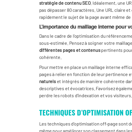
stratégie de contenu SEO
. Idéalement, une UR
pas dépasser 80 caractères. Une URL claire et
rapidement le sujet de la page avant même de
L’importance du maillage interne pour v
Dans le cadre de l’optimisation du référenceme
sous-estimée. Pensez à soigner votre maillage
différentes pages et contenus
pertinents pour 
cohérente.
Pour mettre en place un maillage interne effic
pages à relier en fonction de leur pertinence 
naturels
et intégrés de manière cohérente dans
descriptives et évocatrices. Favorisez égalem
perdre les robots d’indexation et vos visiteurs
TECHNIQUES D’OPTIMISATION O
Les techniques d’optimisation off-page sont 
même pour améliorer son classement dans les