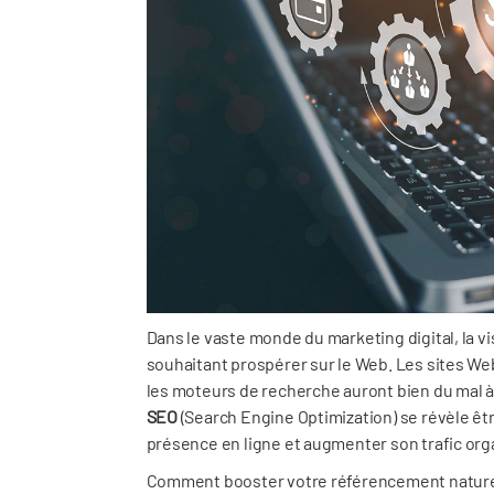
Dans le vaste monde du marketing digital, la vis
souhaitant prospérer sur le Web. Les sites Web
les moteurs de recherche auront bien du mal à
SEO
(Search Engine Optimization) se révèle ê
présence en ligne et augmenter son trafic org
Comment booster votre référencement nature