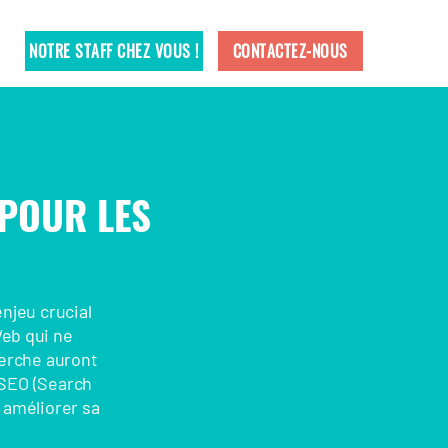
NOTRE STAFF CHEZ VOUS !
CONTACTEZ-NOUS
POUR LES
enjeu crucial
Web qui ne
herche auront
 SEO (Search
 améliorer sa