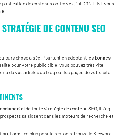
la publication de contenus optimisés, fullCONTENT vous
le.
E STRATÉGIE DE CONTENU SEO
oujours chose aisée. Pourtant en adoptant les
bonnes
lité pour votre public cible, vous pouvez très vite
tenu de vos articles de blog ou des pages de votre site
TINENTS
fondamental de toute stratégie de contenu SEO
. Il s’agit
s prospects saisissent dans les moteurs de recherche et
tion
. Parmi les plus populaires, on retrouve le Keyword