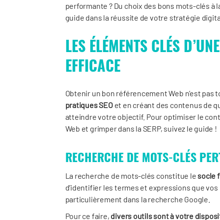
performante ? Du choix des bons mots-clés à 
guide dans la réussite de votre stratégie digita
LES ÉLÉMENTS CLÉS D’UN
EFFICACE
Obtenir un bon référencement Web n’est pas t
pratiques SEO
et en créant des contenus de qua
atteindre votre objectif. Pour optimiser le con
Web et grimper dans la SERP, suivez le guide !
RECHERCHE DE MOTS-CLÉS PER
La recherche de mots-clés constitue le
socle 
d’identifier les termes et expressions que vo
particulièrement dans la recherche Google.
Pour ce faire,
divers outils sont à votre disposi