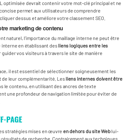
L optimisée devrait contenir votre mot-clé principal et ne
 concise permet aux utilisateurs de comprendre
 cliquer dessus et améliore votre classement SEO.
otre marketing de contenu
nt naturel, l’importance du maillage interne ne peut être
 interne en établissant des
liens logiques entre les
guider vos visiteurs à travers le site de manière
ace, il est essentiel de sélectionner soigneusement les
et de leur complémentarité. Les
liens internes doivent être
 le contenu, en utilisant des ancres de texte
ent une profondeur de navigation limitée pour éviter de
.
FF-PAGE
des stratégies mises en œuvre
en dehors du site Web
lui-
 résultats de recherche. Contrairement aux techniques