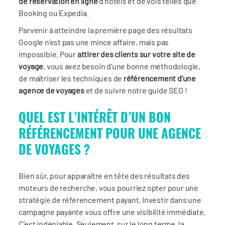
de réservation en ligne
d’hôtels et de vols telles que
Booking ou Expedia.
Parvenir à atteindre la première page des résultats
Google n’est pas une mince affaire, mais pas
impossible. Pour
attirer des clients sur votre site de
voyage
, vous avez besoin d’une bonne méthodologie,
de maîtriser les techniques de
référencement d’une
agence de voyages
et de suivre notre guide SEO !
QUEL EST L’INTÉRÊT D’UN BON
RÉFÉRENCEMENT POUR UNE AGENCE
DE VOYAGES ?
Bien sûr, pour apparaître en tête des résultats des
moteurs de recherche, vous pourriez opter pour une
stratégie de référencement payant. Investir dans une
campagne payante vous offre une visibilité immédiate.
C’est indéniable. Seulement, sur le long terme, la