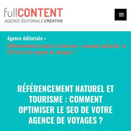
Agence éditoriale
>
Référencement naturel et tourisme : comment optimiser le
SEO de votre agence de voyages ?
RÉFÉRENCEMENT NATUREL ET
TOURISME : COMMENT
OPTIMISER LE SEO DE VOTRE
AGENCE DE VOYAGES ?