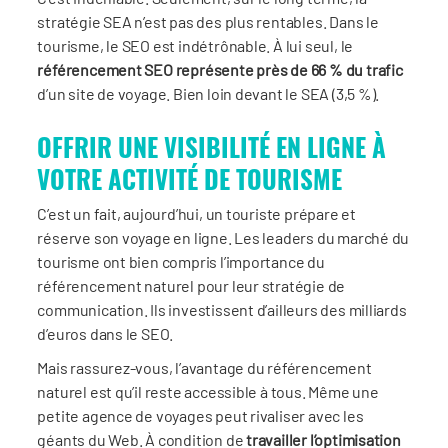
stratégie SEA n’est pas des plus rentables. Dans le
tourisme, le SEO est indétrônable. À lui seul, le
référencement SEO représente près de 66 % du trafic
d’un site de voyage. Bien loin devant le SEA (3,5 %).
OFFRIR UNE VISIBILITÉ EN LIGNE À
VOTRE ACTIVITÉ DE TOURISME
C’est un fait, aujourd’hui, un touriste prépare et
réserve son voyage en ligne. Les leaders du marché du
tourisme ont bien compris l’importance du
référencement naturel pour leur stratégie de
communication. Ils investissent d’ailleurs des milliards
d’euros dans le SEO.
Mais rassurez-vous, l’avantage du référencement
naturel est qu’il reste accessible à tous. Même une
petite agence de voyages peut rivaliser avec les
géants du Web. À condition de
travailler l’optimisation