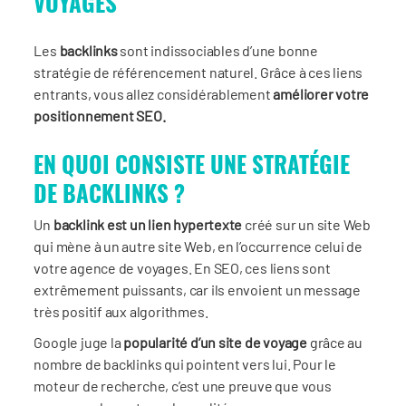
VOYAGES
Les
backlinks
sont indissociables d’une bonne
stratégie de référencement naturel. Grâce à ces liens
entrants, vous allez considérablement
améliorer votre
positionnement SEO.
EN QUOI CONSISTE UNE STRATÉGIE
DE BACKLINKS ?
Un
backlink est un lien hypertexte
créé sur un site Web
qui mène à un autre site Web, en l’occurrence celui de
votre agence de voyages. En SEO, ces liens sont
extrêmement puissants, car ils envoient un message
très positif aux algorithmes.
Google juge la
popularité d’un site de voyage
grâce au
nombre de backlinks qui pointent vers lui. Pour le
moteur de recherche, c’est une preuve que vous