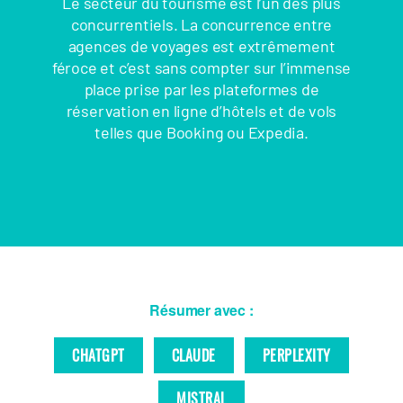
Le secteur du tourisme est l’un des plus
concurrentiels. La concurrence entre
agences de voyages est extrêmement
féroce et c’est sans compter sur l’immense
place prise par les plateformes de
réservation en ligne d’hôtels et de vols
telles que Booking ou Expedia.
Résumer avec :
CHATGPT
CLAUDE
PERPLEXITY
MISTRAL