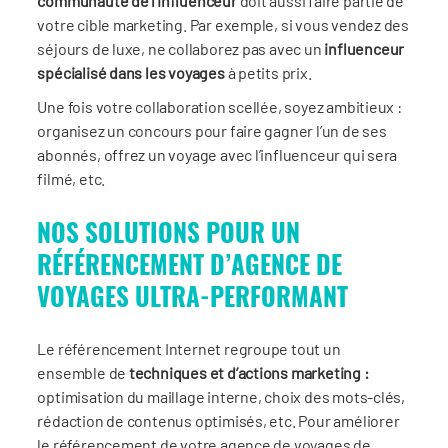
communauté de l’influenceur
doit aussi faire partie de
votre cible marketing. Par exemple, si vous vendez des
séjours de luxe, ne collaborez pas avec un
influenceur
spécialisé dans les voyages
à petits prix.
Une fois votre collaboration scellée, soyez ambitieux :
organisez un concours pour faire gagner l’un de ses
abonnés, offrez un voyage avec l’influenceur qui sera
filmé, etc.
NOS SOLUTIONS POUR UN
RÉFÉRENCEMENT D’AGENCE DE
VOYAGES ULTRA-PERFORMANT
Le référencement Internet regroupe tout un
ensemble de
techniques et d’actions marketing :
optimisation du maillage interne, choix des mots-clés,
rédaction de contenus optimisés, etc. Pour améliorer
le référencement de votre agence de voyages de