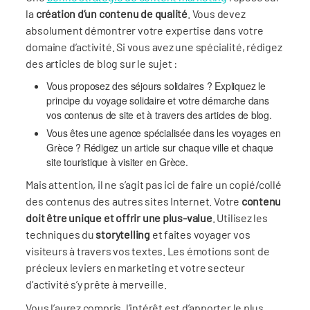
la
création d’un contenu de qualité
. Vous devez
absolument démontrer votre expertise dans votre
domaine d’activité. Si vous avez une spécialité, rédigez
des articles de blog sur le sujet :
Vous proposez des séjours solidaires ? Expliquez le
principe du voyage solidaire et votre démarche dans
vos contenus de site et à travers des articles de blog.
Vous êtes une agence spécialisée dans les voyages en
Grèce ? Rédigez un article sur chaque ville et chaque
site touristique à visiter en Grèce.
Mais attention, il ne s’agit pas ici de faire un copié/collé
des contenus des autres sites Internet. Votre
contenu
doit être unique et offrir une plus-value
. Utilisez les
techniques du
storytelling
et faites voyager vos
visiteurs à travers vos textes. Les émotions sont de
précieux leviers en marketing et votre secteur
d’activité s’y prête à merveille.
Vous l’aurez compris, l’intérêt est d’apporter le plus