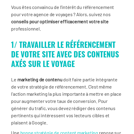
Vous êtes convaincu de l’intérêt du référencement
pour votre agence de voyages ? Alors, suivez nos
conseils pour optimiser efficacement votre site
professionnel.
1/ TRAVAILLER LE RÉFÉRENCEMENT
DE VOTRE SITE AVEC DES CONTENUS
AXÉS SUR LE VOYAGE
Le
marketing de contenu
doit faire partie intégrante
de votre stratégie de référencement. C’est même
l’action marketing la plus importante à mettre en place
pour augmenter votre taux de conversion. Pour
générer du trafic, vous devez rédiger des contenus
pertinents qui intéressent vos lecteurs cibles et
plaisent à Google.
Une
bonne stratégie de content marketing
repose sur