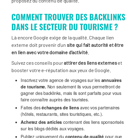
proposez du contenu de qualité.
COMMENT TROUVER DES BACKLINKS
DANS LE SECTEUR DU TOURISME ?
Là encore Google exige de la qualité. Chaque lien
externe doit provenir d’un
site qui fait autorité et être
en lien avec votre domaine d’activité
.
Suivez ces conseils pour
attirer des liens externes
et
booster votre e-réputation aux yeux de Google.
Inscrivez votre agence de voyages sur les
annuaires
de tourisme.
Non seulement ils vous permettront de
gagner des backlinks, mais ils sont parfaits pour vous
faire connaître auprès des touristes.
Faites des
échanges de liens
avec vos partenaires
(hôtels, restaurants, sites touristiques, etc.).
Achetez des articles
contenant des liens sponsorisés
sur les blogs dédiés aux voyages.
Publiez uniquement du
contenu de qualité
pour que