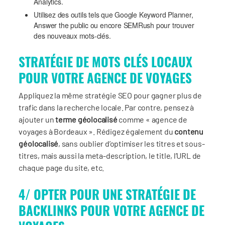
Analytics.
Utilisez des outils tels que Google Keyword Planner,
Answer the public ou encore SEMRush pour trouver
des nouveaux mots-clés.
STRATÉGIE DE MOTS CLÉS LOCAUX
POUR VOTRE AGENCE DE VOYAGES
Appliquez la même stratégie SEO pour gagner plus de
trafic dans la recherche locale. Par contre, pensez à
ajouter un
terme géolocalisé
comme « agence de
voyages à Bordeaux ». Rédigez également du
contenu
géolocalisé
, sans oublier d’optimiser les titres et sous-
titres, mais aussi la meta-description, le title, l’URL de
chaque page du site, etc.
4/ OPTER POUR UNE STRATÉGIE DE
BACKLINKS POUR VOTRE AGENCE DE