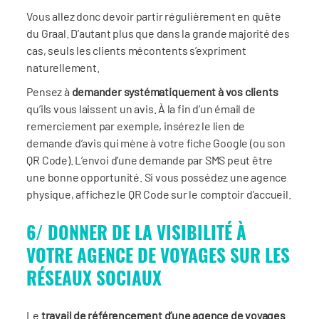
Vous allez donc devoir partir régulièrement en quête
du Graal. D’autant plus que dans la grande majorité des
cas, seuls les clients mécontents s’expriment
naturellement.
Pensez à
demander systématiquement à vos clients
qu’ils vous laissent un avis. À la fin d’un émail de
remerciement par exemple, insérez le lien de
demande d’avis qui mène à votre fiche Google (ou son
QR Code). L’envoi d’une demande par SMS peut être
une bonne opportunité. Si vous possédez une agence
physique, affichez le QR Code sur le comptoir d’accueil.
6/ DONNER DE LA VISIBILITÉ À
VOTRE AGENCE DE VOYAGES SUR LES
RÉSEAUX SOCIAUX
Le
travail de référencement d’une agence de voyages