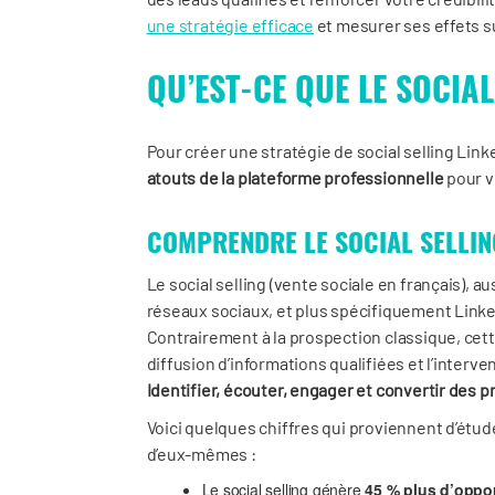
une stratégie efficace
et mesurer ses effets s
QU’EST-CE QUE LE SOCIAL
Pour créer une stratégie de social selling Lin
atouts de la plateforme professionnelle
pour v
COMPRENDRE LE SOCIAL SELLIN
Le social selling (vente sociale en français), a
réseaux sociaux, et plus spécifiquement Link
Contrairement à la prospection classique, cett
diffusion d’informations qualifiées et l’interve
Identifier, écouter, engager et convertir des p
Voici quelques chiffres qui proviennent d’étud
d’eux-mêmes :
Le social selling génère
45 % plus d’oppor