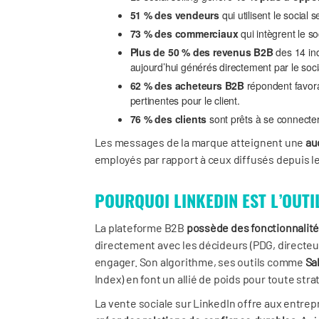
51 % des vendeurs
qui utilisent le social 
73 % des commerciaux
qui intègrent le so
Plus de 50 % des revenus B2B
des 14 ind
aujourd’hui générés directement par le socia
62 % des acheteurs B2B
répondent favor
pertinentes pour le client.
76 % des clients
sont prêts à se connecter
Les messages de la marque atteignent une
au
employés par rapport à ceux diffusés depuis le
POURQUOI LINKEDIN EST L’OUTI
La plateforme B2B
possède des fonctionnalit
directement avec les décideurs (PDG, directeur
engager. Son algorithme, ses outils comme
Sa
Index) en font un allié de poids pour toute str
La vente sociale sur LinkedIn offre aux entrep