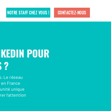
NOTRE STAFF CHEZ VOUS !
CONTACTEZ-NOUS
INKEDIN POUR
 ?
s. Le réseau
s en France
tunité unique
er l’attention