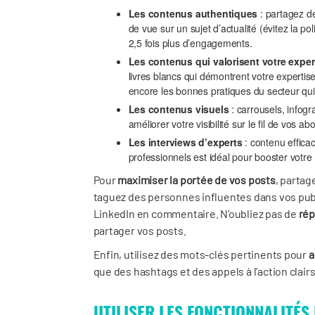
Les contenus authentiques
: partagez d
de vue sur un sujet d’actualité (évitez la p
2,5 fois plus d’engagements.
Les contenus qui valorisent votre expe
livres blancs qui démontrent votre expertis
encore les bonnes pratiques du secteur qu
Les contenus visuels
: carrousels, infogr
améliorer votre visibilité sur le fil de vos a
Les interviews d’experts
: contenu efficac
professionnels est idéal pour booster votre 
Pour
maximiser la portée de vos posts
, partag
taguez des personnes influentes dans vos pub
LinkedIn en commentaire. N’oubliez pas de
rép
partager vos posts.
Enfin, utilisez des mots-clés pertinents pour
a
que des hashtags et des appels à l’action clairs
UTILISER LES FONCTIONNALITÉS