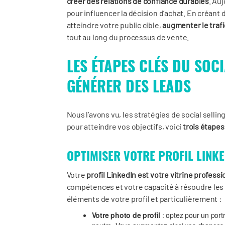
créer des relations de confiance durables
. Au
pour influencer la décision d’achat. En créant 
atteindre votre public cible,
augmenter le trafi
tout au long du processus de vente.
LES ÉTAPES CLÉS DU SOC
GÉNÉRER DES LEADS
Nous l’avons vu, les stratégies de social sell
pour atteindre vos objectifs, voici
trois étapes
OPTIMISER VOTRE PROFIL LINK
Votre
profil LinkedIn est votre vitrine profess
compétences et votre capacité à résoudre les
éléments de votre profil et particulièrement :
Votre photo de profil
: optez pour un port