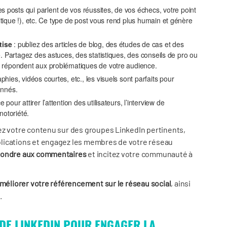
es posts qui parlent de vos réussites, de vos échecs, votre point
olitique !), etc. Ce type de post vous rend plus humain et génère
rtise
: publiez des articles de blog, des études de cas et des
e. Partagez des astuces, des statistiques, des conseils de pro ou
i répondent aux problématiques de votre audience.
aphies, vidéos courtes, etc., les visuels sont parfaits pour
bonnés.
e pour attirer l’attention des utilisateurs, l’interview de
notoriété.
ez votre contenu sur des groupes LinkedIn pertinents,
lications et engagez les membres de votre réseau
ondre aux commentaires
et incitez votre communauté à
méliorer votre référencement sur le réseau social
, ainsi
.
 DE LINKEDIN POUR ENGAGER LA