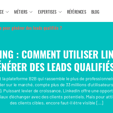
CE
MÉTIERS
EXPERTISES
RÉFÉRENCES
BLOG
n pour générer des leads qualifiés ?
ING : COMMENT UTILISER L
ÉNÉRER DES LEADS QUALIFIÉS
t la plateforme B2B qui rassemble le plus de professionnel
ader sur le marché, compte plus de 33 millions d’utilisateur
5). Puissant levier de croissance, LinkedIn offre une oppor
ux d’échanger avec des clients potentiels. Mais pour attir
des clients cibles, encore faut-il être visible […]