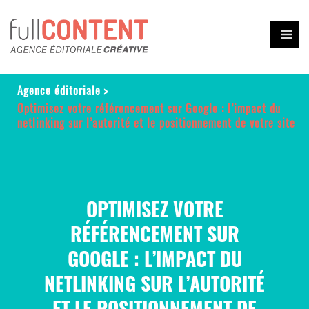
Agence éditoriale
>
Optimisez votre référencement sur Google : l’impact du
netlinking sur l’autorité et le positionnement de votre site
OPTIMISEZ VOTRE
RÉFÉRENCEMENT SUR
GOOGLE : L’IMPACT DU
NETLINKING SUR L’AUTORITÉ
ET LE POSITIONNEMENT DE