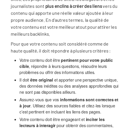
journalistes sont
plus enclins à créer des liens
vers du
contenu qui apporte une réelle valeur ajoutée à leur
propre audience. En d’autres termes, la qualité de
votre contenu est votre meilleur atout pour attirer les
meilleurs backlinks.
Pour que votre contenu soit considéré comme de
haute qualité, il doit répondre à plusieurs critères :
Votre contenu doit être
pertinent pour votre public
cible
, répondre à leurs questions, résoudre leurs
problèmes ou offrir des informations utiles.
Il doit
être original
et apporter une perspective unique,
des données inédites ou des analyses approfondies qui
ne sont pas disponibles ailleurs.
Assurez-vous que vos
informations sont correctes et
à jour
. Utilisez des sources fiables et citez-les lorsque
c’est pertinent en incluant les liens des pages.
Votre contenu doit être engageant et
inciter les
lecteurs à interagir
pour obtenir des commentaires,