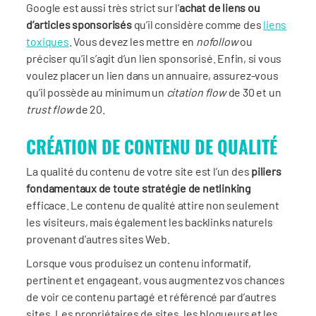
Google est aussi très strict sur l’
achat de liens ou
d’articles sponsorisés
qu’il considère comme des
liens
toxiques
. Vous devez les mettre en
nofollow
ou
préciser qu’il s’agit d’un lien sponsorisé. Enfin, si vous
voulez placer un lien dans un annuaire, assurez-vous
qu’il possède au minimum un
citation flow
de 30 et un
trust flow
de 20.
CRÉATION DE CONTENU DE QUALITÉ
La qualité du contenu de votre site est l’un des
piliers
fondamentaux de toute stratégie de netlinking
efficace. Le contenu de qualité attire non seulement
les visiteurs, mais également les backlinks naturels
provenant d’autres sites Web.
Lorsque vous produisez un contenu informatif,
pertinent et engageant, vous augmentez vos chances
de voir ce contenu partagé et référencé par d’autres
sites. Les propriétaires de sites, les blogueurs et les