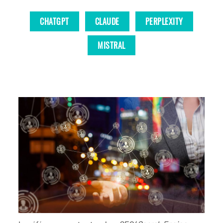
CHATGPT
CLAUDE
PERPLEXITY
MISTRAL