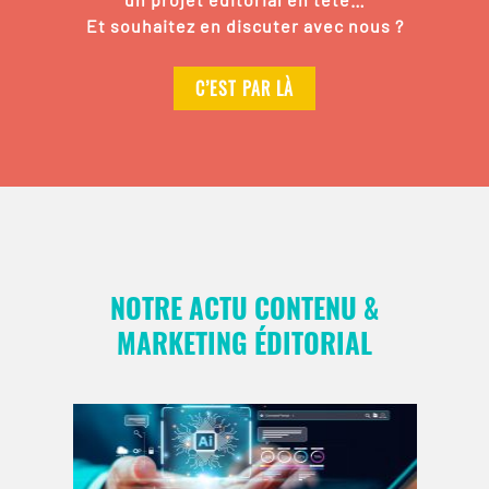
Et souhaitez en discuter avec nous ?
C’EST PAR LÀ
NOTRE ACTU CONTENU &
MARKETING ÉDITORIAL