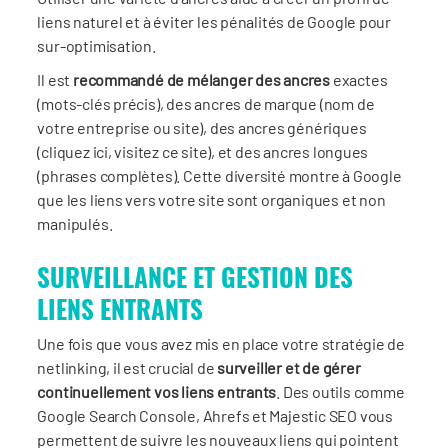
liens naturel et à éviter les pénalités de Google pour
sur-optimisation.
Il est
recommandé de mélanger des ancres
exactes
(mots-clés précis), des ancres de marque (nom de
votre entreprise ou site), des ancres génériques
(cliquez ici, visitez ce site), et des ancres longues
(phrases complètes). Cette diversité montre à Google
que les liens vers votre site sont organiques et non
manipulés.
SURVEILLANCE ET GESTION DES
LIENS ENTRANTS
Une fois que vous avez mis en place votre stratégie de
netlinking, il est crucial de
surveiller et de gérer
continuellement vos liens entrants
. Des outils comme
Google Search Console, Ahrefs et Majestic SEO vous
permettent de suivre les nouveaux liens qui pointent