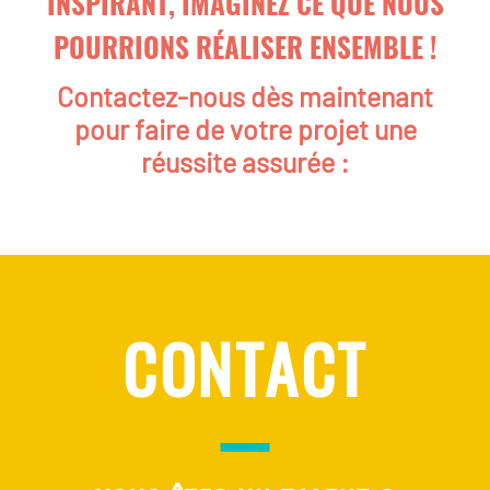
INSPIRANT, IMAGINEZ CE QUE NOUS
POURRIONS RÉALISER ENSEMBLE !
Contactez-nous dès maintenant
pour faire de votre projet une
réussite assurée :
CONTACT