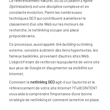
Le référencement naturel, ou SEO (
Search Engine
Optimization
), est une discipline complexe et en
constante évolution. Parmi les nombreuses
techniques SEO qui contribuent à améliorer le
classement d’un site Web sur les moteurs de
recherche, le netlinking occupe une place
prépondérante.
Ce processus, aussi appelé
link building
ou linking
externe, consiste à obtenir des liens hypertextes, les
fameux backlinks, provenant d’autres sites Web.
L’objectif étant de renforcer la popularité de votre site
aux yeux de Google et d’augmenter sa visibilité sur
Internet.
Comment le
netlinking SEO
agit-il sur l’autorité et le
référencement de votre site Internet ? FullCONTENT
vous aide à comprendre l’importance d’une bonne
stratégie de netlinking et comment la mettre en place.