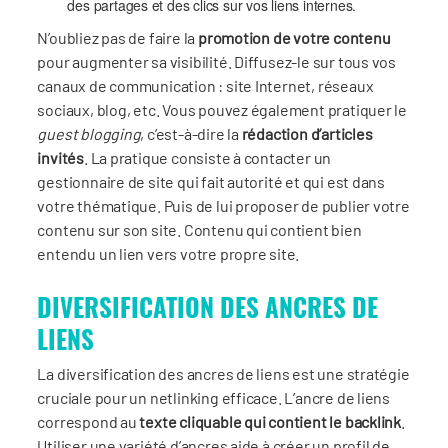
des partages et des clics sur vos liens internes.
N’oubliez pas de faire la
promotion de votre contenu
pour augmenter sa visibilité. Diffusez-le sur tous vos
canaux de communication : site Internet, réseaux
sociaux, blog, etc. Vous pouvez également pratiquer le
guest blogging
, c’est-à-dire la
rédaction d’articles
invités
. La pratique consiste à contacter un
gestionnaire de site qui fait autorité et qui est dans
votre thématique. Puis de lui proposer de publier votre
contenu sur son site. Contenu qui contient bien
entendu un lien vers votre propre site.
DIVERSIFICATION DES ANCRES DE
LIENS
La diversification des ancres de liens est une stratégie
cruciale pour un netlinking efficace. L’ancre de liens
correspond au
texte cliquable qui contient le backlink
.
Utiliser une variété d’ancres aide à créer un profil de