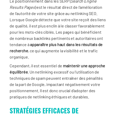
Le positionnement dans les SERP (
Search Engine
Results Pages
) est le résultat direct de l’amélioration
de l’autorité de votre site grâce au netlinking SEO.
Lorsque Google détecte que votre site reçoit des liens
de qualité, il est plus enclin à le classer favorablement
pour les mots-clés ciblés. Les pages qui bénéficient
de nombreux backlinks pertinents et autoritaires ont
tendance à
apparaître plus haut dans les résultats de
recherche
, ce qui augmente la visibilité et le trafic
organique.
Cependant, il est essentiel de
maintenir une approche
équilibrée
. Un netlinking excessif ou l’utilisation de
techniques de spam peuvent entraîner des pénalités
de la part de Google, impactant négativement votre
positionnement. Il est donc crucial d’adopter des
pratiques de netlinking éthiques et durables.
STRATÉGIES EFFICACES DE