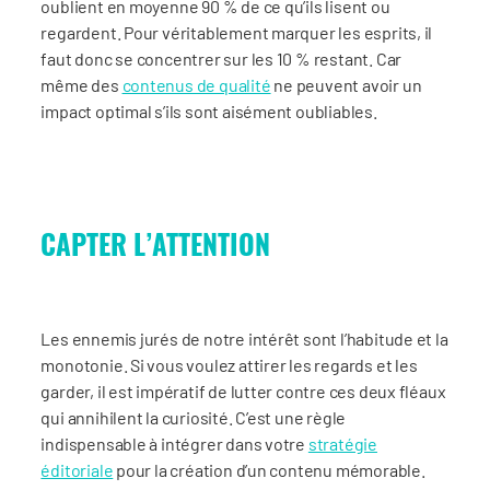
oublient en moyenne 90 % de ce qu’ils lisent ou
regardent. Pour véritablement marquer les esprits, il
faut donc se concentrer sur les 10 % restant. Car
même des
contenus de qualité
ne peuvent avoir un
impact optimal s’ils sont aisément oubliables.
CAPTER L’ATTENTION
Les ennemis jurés de notre intérêt sont l’habitude et la
monotonie. Si vous voulez attirer les regards et les
garder, il est impératif de lutter contre ces deux fléaux
qui annihilent la curiosité. C’est une règle
indispensable à intégrer dans votre
stratégie
éditoriale
pour la création d’un contenu mémorable.