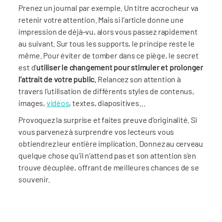
Prenez un journal par exemple. Un titre accrocheur va
retenir votre attention. Mais si l’article donne une
impression de déjà-vu, alors vous passez rapidement
au suivant. Sur tous les supports, le principe reste le
même. Pour éviter de tomber dans ce piège, le secret
est d’
utiliser le changement
pour stimuler et prolonger
l’attrait de votre public.
Relancez son attention à
travers l’utilisation de différents styles de contenus,
images,
vidéos
, textes, diapositives…
Provoquez la surprise et faites preuve d’originalité. Si
vous parvenez à surprendre vos lecteurs vous
obtiendrez leur entière implication. Donnez au cerveau
quelque chose qu’il n’attend pas et son attention s’en
trouve décuplée, offrant de meilleures chances de se
souvenir.