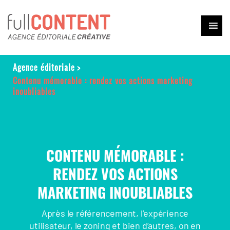
Agence éditoriale
>
Contenu mémorable : rendez vos actions marketing
inoubliables
CONTENU MÉMORABLE :
RENDEZ VOS ACTIONS
MARKETING INOUBLIABLES
Après le référencement, l’expérience
utilisateur, le zoning et bien d’autres, on en