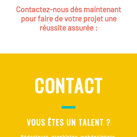
Contactez-nous dès maintenant
pour faire de votre projet une
réussite assurée :
CONTACT
VOUS ÊTES UN TALENT ?
Rédacteurs, graphistes, webdesigners,