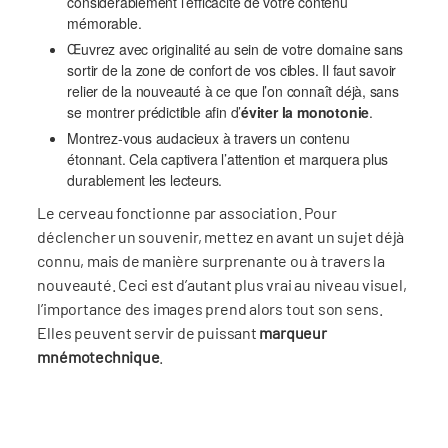
considérablement l’efficacité de votre contenu
mémorable.
Œuvrez avec originalité au sein de votre domaine sans
sortir de la zone de confort de vos cibles. Il faut savoir
relier de la nouveauté à ce que l’on connaît déjà, sans
se montrer prédictible afin d’
éviter la monotonie
.
Montrez-vous audacieux à travers un contenu
étonnant. Cela captivera l’attention et marquera plus
durablement les lecteurs.
Le cerveau fonctionne par association. Pour
déclencher un souvenir, mettez en avant un sujet déjà
connu, mais de manière surprenante ou à travers la
nouveauté. Ceci est d’autant plus vrai au niveau visuel,
l’importance des images prend alors tout son sens.
Elles peuvent servir de puissant
marqueur
mnémotechnique
.