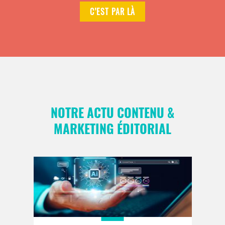
C’EST PAR LÀ
NOTRE ACTU CONTENU &
MARKETING ÉDITORIAL