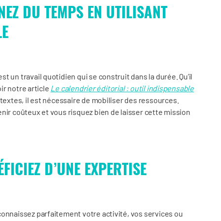
NEZ DU TEMPS EN UTILISANT
LE
 un travail quotidien qui se construit dans la durée. Qu’il
oir notre article
Le calendrier éditorial : outil indispensable
 textes, il est nécessaire de mobiliser des ressources.
nir coûteux et vous risquez bien de laisser cette mission
FICIEZ D’UNE EXPERTISE
connaissez parfaitement votre activité, vos services ou