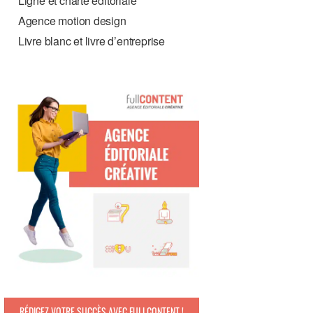
Ligne et charte éditoriale
Agence motion design
Livre blanc et livre d’entreprise
RÉDIGEZ VOTRE SUCCÈS AVEC FULLCONTENT !