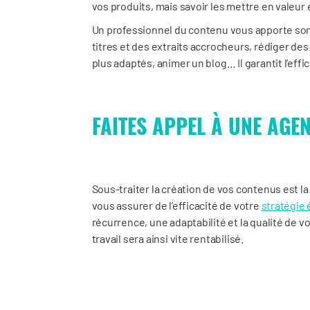
vos produits, mais savoir les mettre en valeur e
Un professionnel du contenu vous apporte son 
titres et des extraits accrocheurs, rédiger de
plus adaptés, animer un blog… Il garantit l’eff
FAITES APPEL À UNE AGE
Sous-traiter la création de vos contenus est l
vous assurer de l’efficacité de votre
stratégie 
récurrence, une adaptabilité et la qualité de 
travail sera ainsi vite rentabilisé.