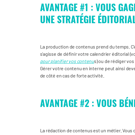
AVANTAGE #1 : VOUS GAG
UNE STRATÉGIE ÉDITORIA
La production de contenus prend du temps. C’est
s’agisse de définir votre calendrier éditorial (v
pour planifier vos contenu
s) ou de rédiger vos
Gérer votre contenu en interne peut ainsi deve
de côté en cas de forte activité.
AVANTAGE #2 : VOUS BÉNÉ
La rédaction de contenus est un métier. Vous 