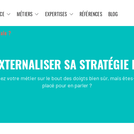
CE
MÉTIERS
EXPERTISES
RÉFÉRENCES
BLOG
iale ?
TERNALISER SA STRATÉGIE 
ez votre métier sur le bout des doigts bien sûr, mais êtes
placé pour en parler ?