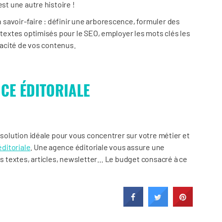
st une autre histoire !
savoir-faire : définir une arborescence, formuler des
s textes optimisés pour le SEO, employer les mots clés les
icacité de vos contenus.
NCE ÉDITORIALE
a solution idéale pour vous concentrer sur votre métier et
éditoriale
. Une agence éditoriale vous assure une
vos textes, articles, newsletter… Le budget consacré à ce