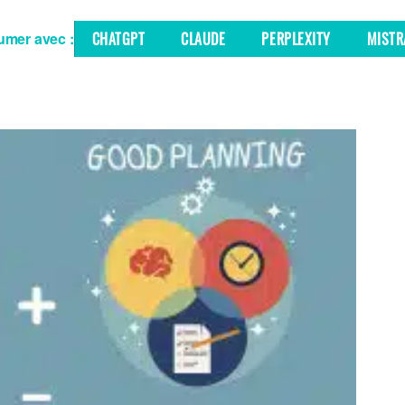
mer avec :
CHATGPT
CLAUDE
PERPLEXITY
MISTR