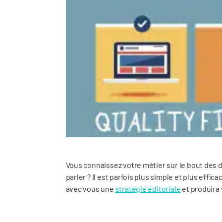
Vous connaissez votre métier sur le bout des d
parler ? Il est parfois plus simple et plus effi
avec vous une
stratégie éditoriale
et produira