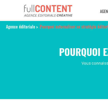
AGEN
Agence éditoriale
>
Pourquoi externaliser sa stratégie éditor
POURQUOI EX
Vous connaiss