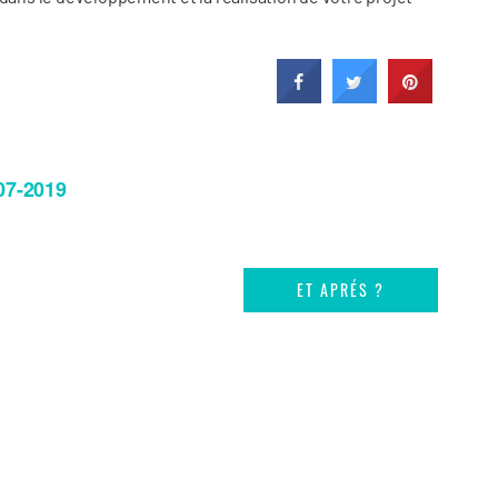
07-2019
ET APRÉS ?