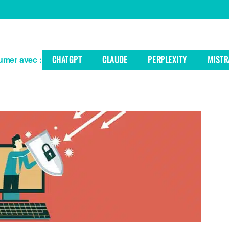
mer avec :
CHATGPT
CLAUDE
PERPLEXITY
MISTR