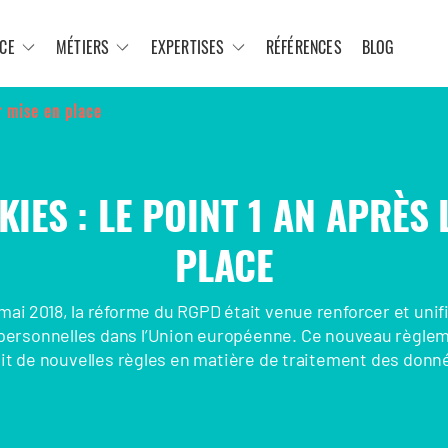
CE
MÉTIERS
EXPERTISES
RÉFÉRENCES
BLOG
r mise en place
IES : LE POINT 1 AN APRÈS 
PLACE
mai 2018, la réforme du RGPD était venue renforcer et unifi
personnelles dans l’Union européenne. Ce nouveau règle
ait de nouvelles règles en matière de traitement des donn