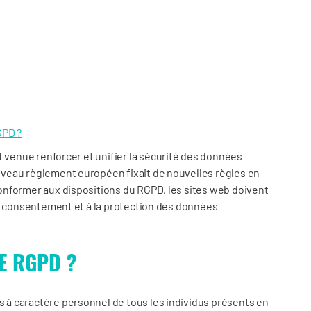
GPD ?
t venue renforcer et unifier la sécurité des données
veau règlement européen fixait de nouvelles règles en
onformer aux dispositions du RGPD, les sites web doivent
au consentement et à la protection des données
E RGPD ?
à caractère personnel de tous les individus présents en