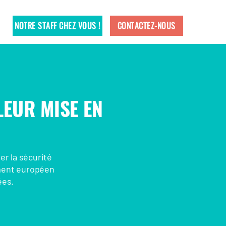
NOTRE STAFF CHEZ VOUS !
CONTACTEZ-NOUS
LEUR MISE EN
er la sécurité
ment européen
ées.