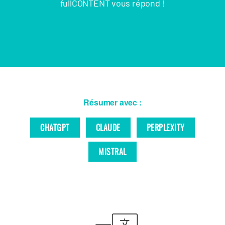
fullCONTENT vous répond !
Résumer avec :
CHATGPT
CLAUDE
PERPLEXITY
MISTRAL