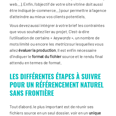
web…). Enfin, l’objectif de votre site vitrine doit aussi
être indiqué (e-commerce…) pour permettre à l’agence
d’atteindre au mieux vos clients potentiels.
Vous devez aussi intégrer à votre brief les contraintes
que vous souhaitez lier au projet. C’est-à-dire
l’utilisation de certains «
keywords
», un nombre de
mots limité ou encore les
metrics
sur lesquelles vous
allez
évaluer la production
. Il est enfin nécessaire
d’indiquer le
format du fichier
source et le rendu final
attendu en termes de format.
LES DIFFÉRENTES ÉTAPES À SUIVRE
POUR UN RÉFÉRENCEMENT NATUREL
SANS FRONTIÈRE
Tout d’abord, le plus important est de réunir ses
fichiers source en un seul dossier, voir en un
unique