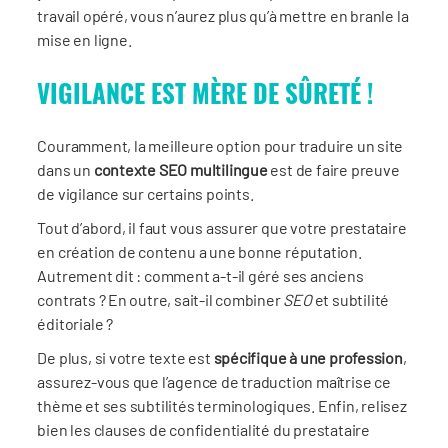
travail opéré, vous n’aurez plus qu’à mettre en branle la
mise en ligne.
VIGILANCE EST MÈRE DE SÛRETÉ !
Couramment, la meilleure option pour traduire un site
dans un
contexte SEO multilingue
est de faire preuve
de vigilance sur certains points.
Tout d’abord, il faut vous assurer que votre prestataire
en création de contenu a une bonne réputation.
Autrement dit : comment a-t-il géré ses anciens
contrats ? En outre, sait-il combiner
SEO
et subtilité
éditoriale ?
De plus, si votre texte est
spécifique à une profession
,
assurez-vous que l’agence de traduction maîtrise ce
thème et ses subtilités terminologiques. Enfin, relisez
bien les clauses de confidentialité du prestataire