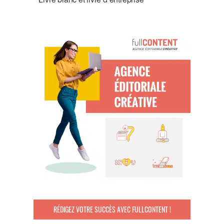
RÉDIGEZ VOTRE SUCCÈS AVEC FULLCONTENT !