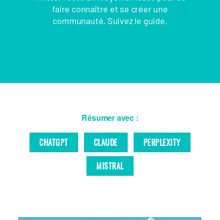
faire connaître et se créer une
communauté. Suivez le guide.
Résumer avec :
CHATGPT
CLAUDE
PERPLEXITY
MISTRAL