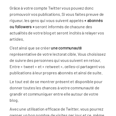
Grâce à votre compte Twitter vous pouvez donc
promouvoir vos publications. Si vous faites preuve de
rigueur, les gens qui vous suivent appelés
« abonnés
ou followers »
seront informés de chacune des
actualités de votre blog et seront incités à relayer vos
articles.
C’est ainsi que se créer
une communauté
représentative de votre lectorat cible. Vous choisissez
de suivre des personnes qui vous suivent en retour.
Entre « tweet » et « retweet », celles-ci partagent vos
publications à leur propres abonnés et ainsi de suite.
Le tout est de se montrer présent et disponible pour
donner toutes les chances à votre communauté de
grandir et communiquer entre elle autour de votre
blog.
Avec une utilisation efficace de Twitter, vous pourrez
gagner un bon nombre de visites par jour et ce, même