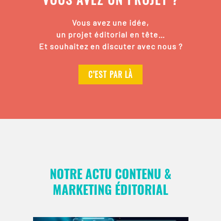
Vous avez une idée,
un projet éditorial en tête…
Et souhaitez en discuter avec nous ?
C’EST PAR LÀ
NOTRE ACTU CONTENU &
MARKETING ÉDITORIAL