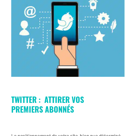
TWITTER : ATTIRER VOS
PREMIERS ABONNÉS
Le positionnement de votre site, bien que déterminé