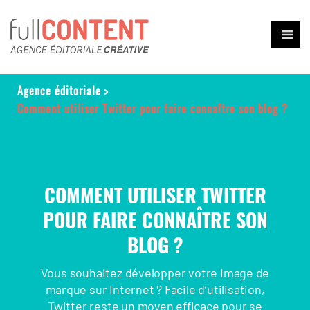
Agence éditoriale
>
Comment utiliser Twitter pour faire connaître son blog ?
COMMENT UTILISER TWITTER
POUR FAIRE CONNAÎTRE SON
BLOG ?
Vous souhaitez développer votre image de
marque sur Internet ? Facile d’utilisation,
Twitter reste un moyen efficace pour se