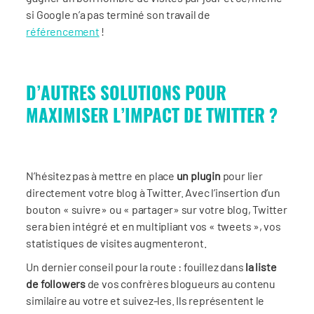
si Google n’a pas terminé son travail de
référencement
!
D’AUTRES SOLUTIONS POUR
MAXIMISER L’IMPACT DE TWITTER ?
N’hésitez pas à mettre en place
un plugin
pour lier
directement votre blog à Twitter. Avec l’insertion d’un
bouton « suivre» ou « partager» sur votre blog, Twitter
sera bien intégré et en multipliant vos « tweets », vos
statistiques de visites augmenteront.
Un dernier conseil pour la route : fouillez dans
la liste
de followers
de vos confrères blogueurs au contenu
similaire au votre et suivez-les. Ils représentent le