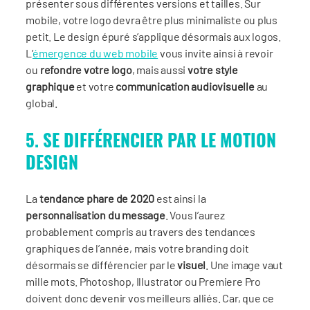
présenter sous différentes versions et tailles. Sur
mobile, votre logo devra être plus minimaliste ou plus
petit. Le design épuré s’applique désormais aux logos.
L’
émergence du web mobile
vous invite ainsi à revoir
ou
refondre votre logo
, mais aussi
votre style
graphique
et votre
communication audiovisuelle
au
global.
5. SE DIFFÉRENCIER PAR LE MOTION
DESIGN
La
tendance phare de 2020
est ainsi la
personnalisation du message
. Vous l’aurez
probablement compris au travers des tendances
graphiques de l’année, mais votre branding doit
désormais se différencier par le
visuel
. Une image vaut
mille mots. Photoshop, Illustrator ou Premiere Pro
doivent donc devenir vos meilleurs alliés. Car, que ce