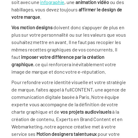
soit avec une
infographie
, une
animation vidéo
ou des
habillages, vous devez toujours
affirmer le design de
votre marque
.
Vos
motion
designs
doivent donc s’appuyer de plus en
plus sur votre personnalité ou sur les valeurs que vous
souhaitez mettre en avant. Il ne faut pas recopier les
mêmes recettes graphiques de vos concurrents. Il
faut
imposer votre différence par la création
graphique
, ce qui renforcera inévitablement votre
image de marque et donc votre e-réputation.
Pour refondre votre identité visuelle et votre stratégie
de marque, faites appel à fullCONTENT, une agence de
communication digitale basée à Paris. Notre équipe
experte vous accompagne de la définition de votre
charte graphique et de
vos projets audiovisuels
à la
création de contenu. Experts en Brand Content et en
Webmarketing, notre agence créative met à votre
service ses
Motion designers talentueux
pour votre