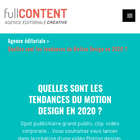
Agence éditoriale
>
Quelles sont les tendances du Motion Design en 2020 ?
QUELLES SONT LES
TENDANCES DU MOTION
DESIGN EN 2020 ?
Spot publicitaire grand public, clip, vidéo
corporate… Vous souhaitez vous lancer
dans la création d’une vidéo Motion design,