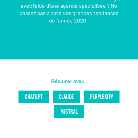
avec l’aide d’une agence spécialisée ? Ne
passez pas à coté des grandes tendances
de l’année 2020 !
Résumer avec :
CHATGPT
CLAUDE
PERPLEXITY
MISTRAL