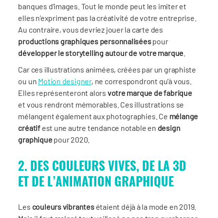
banques d’images. Tout le monde peut les imiter et
elles n’expriment pas la créativité de votre entreprise.
Au contraire, vous devriez jouer la carte des
productions graphiques personnalisées
pour
développer le storytelling autour de votre marque
.
Car ces illustrations animées, créées par un graphiste
ou un
Motion designer
, ne correspondront qu’à vous.
Elles représenteront alors
votre marque de fabrique
et vous rendront mémorables. Ces illustrations se
mélangent également aux photographies. Ce
mé
lange
cr
éatif
est une autre tendance notable en
design
graphique
pour 2020.
2. DES COULEURS VIVES, DE LA 3D
ET DE L’ANIMATION GRAPHIQUE
Les
couleurs vibrantes
étaient déjà à la mode en 2019.