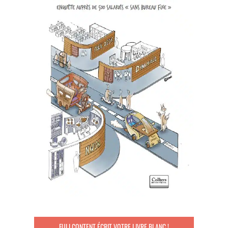
FULLCONTENT ÉCRIT VOTRE LIVRE BLANC !