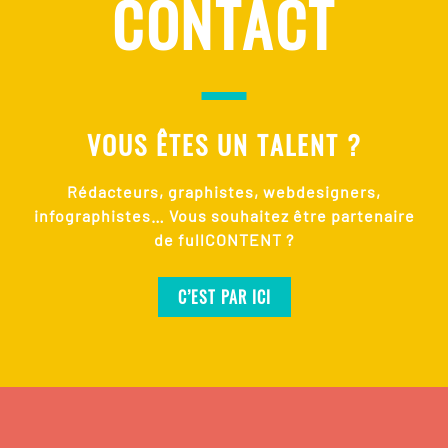
CONTACT
VOUS ÊTES UN TALENT ?
Rédacteurs, graphistes, webdesigners,
infographistes… Vous souhaitez être partenaire
de fullCONTENT ?
C’EST PAR ICI