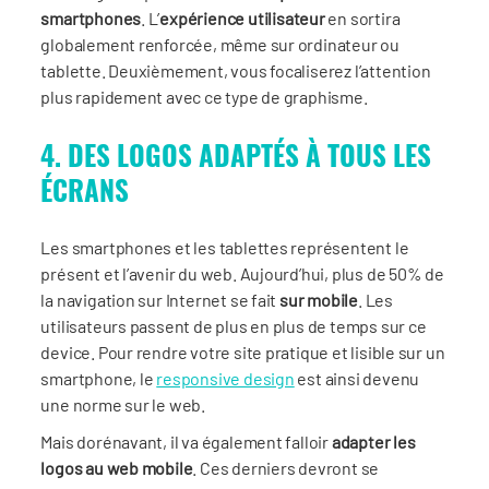
smartphones
. L’
exp
érience utilisateur
en sortira
globalement renforcée, même sur ordinateur ou
tablette. Deuxièmement, vous focaliserez l’attention
plus rapidement avec ce type de graphisme.
4. DES LOGOS ADAPTÉS À TOUS LES
ÉCRANS
Les smartphones et les tablettes représentent le
présent et l’avenir du web. Aujourd’hui, plus de 50% de
la navigation sur Internet se fait
sur mobile
. Les
utilisateurs passent de plus en plus de temps sur ce
device. Pour rendre votre site pratique et lisible sur un
smartphone, le
responsive design
est ainsi devenu
une norme sur le web.
Mais dorénavant, il va également falloir
adapter les
logos au web mobile
. Ces derniers devront se