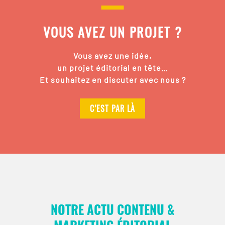
VOUS AVEZ UN PROJET ?
Vous avez une idée,
un projet éditorial en tête…
Et souhaitez en discuter avec nous ?
C’EST PAR LÀ
NOTRE ACTU CONTENU &