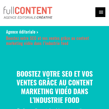
Agence éditoriale
>
Boostez votre SEO et vos ventes grâce au content
marketing vidéo dans l’industrie food
BOOSTEZ VOTRE SEO ET VOS
VENTES GRÂCE AU CONTENT
MARKETING VIDÉO DANS
L’INDUSTRIE FOOD