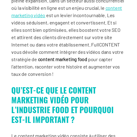
pleine expansion. Dans un secteur aussi concurrentiel
où la visibilité en ligne est un enjeu crucial, le
content
marketing vidéo
est un levier incontournable. Les
vidéos séduisent, engagent et convertissent. Et si
elles sont bien optimisées, elles boostent votre SEO
et attirent des clients directement sur votre site
Internet ou dans votre établissement. FullCONTENT
vous dévoile comment intégrer des vidéos dans votre
stratégie de
content marketing food
pour capter
l’attention, raconter votre histoire et augmenter vos
taux de conversion !
QU’EST-CE QUE LE CONTENT
MARKETING VIDÉO POUR
L’INDUSTRIE FOOD ET POURQUOI
EST-IL IMPORTANT ?
Le content marketing vidéo consiste à utiliser des