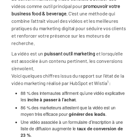
vidéos comme outil principal pour
promouvoir votre
business food & beverage
. C’est une méthode qui
combine l’attrait visuel des vidéos et les meilleures
pratiques du marketing digital pour séduire vos clients
et renforcer votre présence sur les moteurs de
recherche.
La vidéo est un
puissant outil marketing
et lorsqu’elle
est associée à un contenu pertinent, les conversions
s’envolent.
Voici quelques chiffres issus du rapport sur l’état de la
1
vidéo marketing réalisé par HubSpot et Wistia
:
88 % des internautes affirment qu’une vidéo explicative
les
incite à passer à l’achat
.
86 % des marketeurs attestent que la vidéo est un
moyen très efficace pour
générer des leads
.
Une vidéo associée à un formulaire d’inscription à une
liste de diffusion augmente le
taux de conversion de
23 %
.