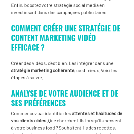
Enfin, boostez votre stratégie social media en
investissant dans des campagnes publicitaires.
COMMENT CRÉER UNE STRATÉGIE DE
CONTENT MARKETING VIDÉO
EFFICACE ?
Créer des vidéos, c’est bien. Les intégrer dans une
stratégie marketing cohérente
, c’est mieux. Voici les
étapes à suivre.
ANALYSE DE VOTRE AUDIENCE ET DE
SES PRÉFÉRENCES
Commencez par identifier les
attentes et habitudes de
vos clients cibles.
Que cherchent-ils lorsqu’ils pensent
à votre business food ? Souhaitent-ils des recettes,