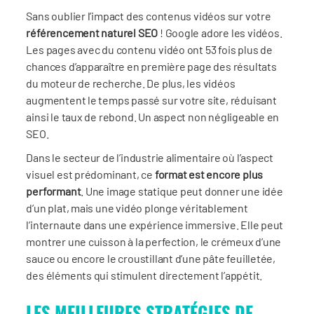
Sans oublier l’impact des contenus vidéos sur votre
référencement naturel SEO
! Google adore les vidéos.
Les pages avec du contenu vidéo ont 53 fois plus de
chances d’apparaître en première page des résultats
du moteur de recherche. De plus, les vidéos
augmentent le temps passé sur votre site, réduisant
ainsi le taux de rebond. Un aspect non négligeable en
SEO.
Dans le secteur de l’industrie alimentaire où l’aspect
visuel est prédominant, ce
format est encore plus
performant
. Une image statique peut donner une idée
d’un plat, mais une vidéo plonge véritablement
l’internaute dans une expérience immersive. Elle peut
montrer une cuisson à la perfection, le crémeux d’une
sauce ou encore le croustillant d’une pâte feuilletée,
des éléments qui stimulent directement l’appétit.
LES MEILLEURES STRATÉGIES DE