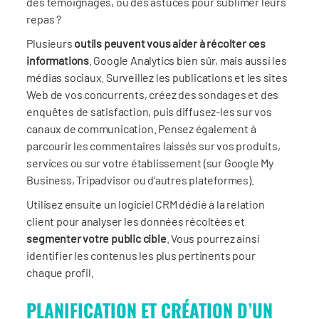
des témoignages, ou des astuces pour sublimer leurs
repas ?
Plusieurs
outils peuvent vous aider à récolter ces
informations
. Google Analytics bien sûr, mais aussi les
médias sociaux. Surveillez les publications et les sites
Web de vos concurrents, créez des sondages et des
enquêtes de satisfaction, puis diffusez-les sur vos
canaux de communication. Pensez également à
parcourir les commentaires laissés sur vos produits,
services ou sur votre établissement (sur Google My
Business, Tripadvisor ou d’autres plateformes).
Utilisez ensuite un logiciel CRM dédié à la relation
client pour analyser les données récoltées et
segmenter votre public cible
. Vous pourrez ainsi
identifier les contenus les plus pertinents pour
chaque profil.
PLANIFICATION ET CRÉATION D’UN