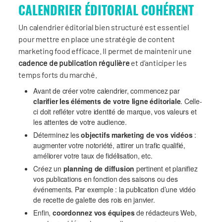
CALENDRIER ÉDITORIAL COHÉRENT
Un calendrier éditorial bien structuré est essentiel
pour mettre en place une stratégie de content
marketing food efficace. Il permet de maintenir une
cadence de publication régulière
et d’anticiper les
temps forts du marché.
Avant de créer votre calendrier, commencez par
clarifier les éléments de votre ligne éditoriale
. Celle-
ci doit refléter votre identité de marque, vos valeurs et
les attentes de votre audience.
Déterminez les
objectifs marketing de vos vidéos
:
augmenter votre notoriété, attirer un trafic qualifié,
améliorer votre taux de fidélisation, etc.
Créez un
planning de diffusion
pertinent et planifiez
vos publications en fonction des saisons ou des
événements. Par exemple : la publication d’une vidéo
de recette de galette des rois en janvier.
Enfin,
coordonnez vos équipes
de rédacteurs Web,