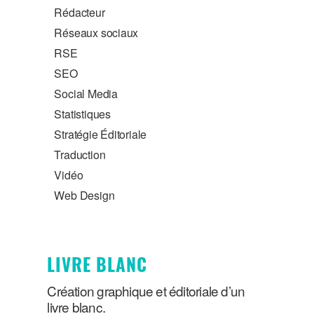
Rédacteur
Réseaux sociaux
RSE
SEO
Social Media
Statistiques
Stratégie Éditoriale
Traduction
Vidéo
Web Design
LIVRE BLANC
Création graphique et éditoriale d’un
livre blanc.