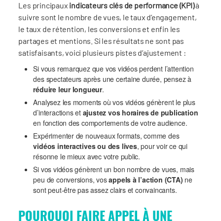
Les principaux
indicateurs clés de performance (KPI)
à
suivre sont le nombre de vues, le taux d’engagement,
le taux de rétention, les conversions et enfin les
partages et mentions. Si les résultats ne sont pas
satisfaisants, voici plusieurs pistes d’ajustement :
Si vous remarquez que vos vidéos perdent l’attention
des spectateurs après une certaine durée, pensez à
réduire leur longueur
.
Analysez les moments où vos vidéos génèrent le plus
d’interactions et
ajustez vos horaires de publication
en fonction des comportements de votre audience.
Expérimenter de nouveaux formats, comme des
vidéos interactives ou des lives
, pour voir ce qui
résonne le mieux avec votre public.
Si vos vidéos génèrent un bon nombre de vues, mais
peu de conversions, vos
appels à l’action (CTA)
ne
sont peut-être pas assez clairs et convaincants.
POURQUOI FAIRE APPEL À UNE