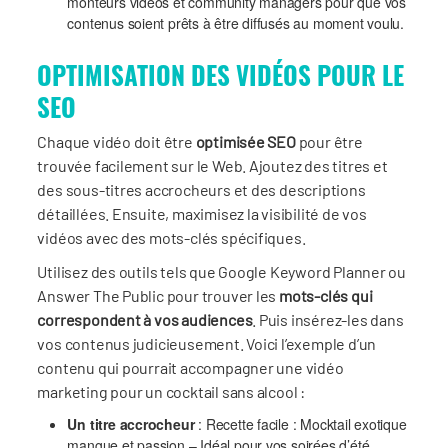
monteurs vidéos et community managers pour que vos
contenus soient prêts à être diffusés au moment voulu.
OPTIMISATION DES VIDÉOS POUR LE
SEO
Chaque vidéo doit être
optimisée SEO
pour être
trouvée facilement sur le Web. Ajoutez des titres et
des sous-titres accrocheurs et des descriptions
détaillées. Ensuite, maximisez la visibilité de vos
vidéos avec des mots-clés spécifiques.
Utilisez des outils tels que Google Keyword Planner ou
Answer The Public pour trouver les
mots-clés qui
correspondent à vos audiences
. Puis insérez-les dans
vos contenus judicieusement. Voici l’exemple d’un
contenu qui pourrait accompagner une vidéo
marketing pour un cocktail sans alcool :
Un titre accrocheur
: Recette facile : Mocktail exotique
mangue et passion – Idéal pour vos soirées d’été.