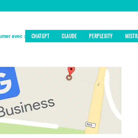
mer avec :
CHATGPT
CLAUDE
PERPLEXITY
MISTR