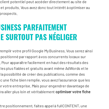
 client potentiel peut accéder directement au site de
 et produits. Vous avez donc tout intérêt à optimiser au
 prospects.
USINESS PARFAITEMENT
 NE SURTOUT PAS NÉGLIGER
remplir votre profil Google My Business. Vous serez ainsi
 positionné par rapport à vos concurrents locaux sur
 Pour apparaître facilement en haut des résultats des
 les plus fiables et gratuits avant même AdWords et le
la possibilité de créer des publications, comme des
 une fiche bien remplie, vous avez l’assurance que les
ur votre entreprise. Mais pour engendrer davantage de
udra aller plus loin et véritablement
optimiser votre fiche
tre positionnement, faites appel à fullCONTENT, une