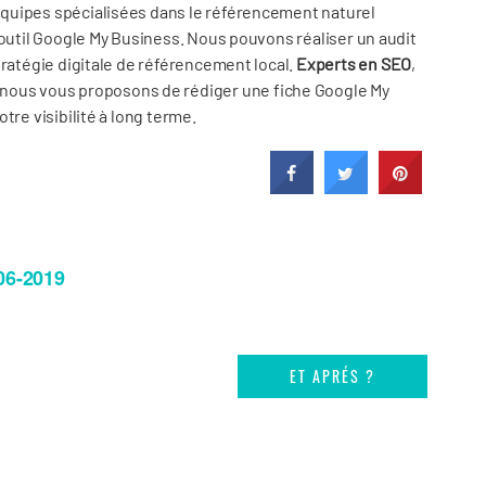
quipes spécialisées dans le référencement naturel
’outil Google My Business. Nous pouvons réaliser un audit
tratégie digitale de référencement local.
Experts en SEO
,
 nous vous proposons de rédiger une fiche Google My
tre visibilité à long terme.
06-2019
ET APRÉS ?