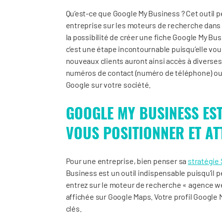
Qu’est-ce que Google My Business ? Cet outil per
entreprise sur les moteurs de recherche dans 
la possibilité de créer une fiche Google My Bus
c’est une étape incontournable puisqu’elle vo
nouveaux clients auront ainsi accès à diverse
numéros de contact (numéro de téléphone) ou
Google sur votre société.
GOOGLE MY BUSINESS EST
VOUS POSITIONNER ET AT
Pour une entreprise, bien penser sa
stratégie 
Business est un outil indispensable puisqu’il 
entrez sur le moteur de recherche « agence we
affichée sur Google Maps. Votre profil Google 
clés.