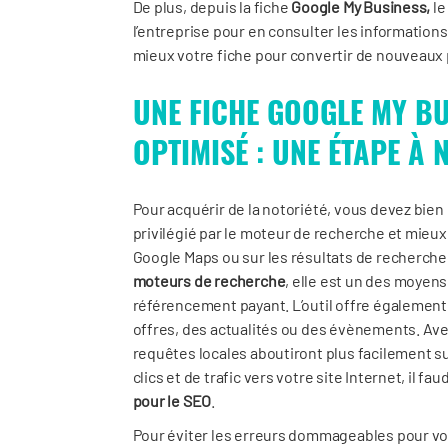
De plus, depuis la fiche
Google My Business,
le
l’entreprise pour en consulter les informations
mieux votre fiche pour convertir de nouveaux
UNE FICHE GOOGLE MY B
OPTIMISÉ : UNE ÉTAPE À
Pour acquérir de la notoriété, vous devez bien 
privilégié par le moteur de recherche et mieux
Google Maps ou sur les résultats de recherche.
moteurs de recherche
, elle est un des moyens
référencement payant. L’outil offre également 
offres, des actualités ou des évènements. Avec
requêtes locales aboutiront plus facilement s
clics et de trafic vers votre site Internet, il fa
pour le SEO
.
Pour éviter les erreurs dommageables pour vo