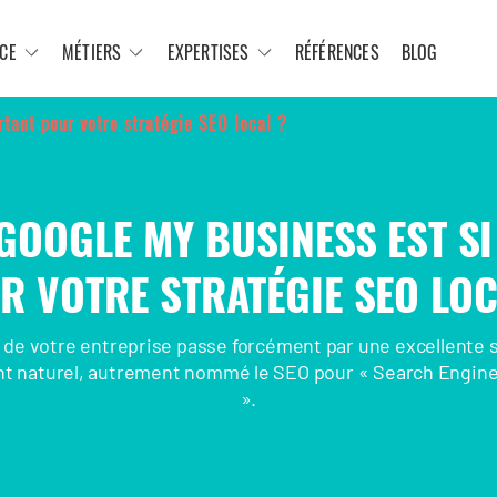
CE
MÉTIERS
EXPERTISES
RÉFÉRENCES
BLOG
tant pour votre stratégie SEO local ?
OOGLE MY BUSINESS EST S
R VOTRE STRATÉGIE SEO LOC
 de votre entreprise passe forcément par une excellente 
t naturel, autrement nommé le SEO pour « Search Engine
».