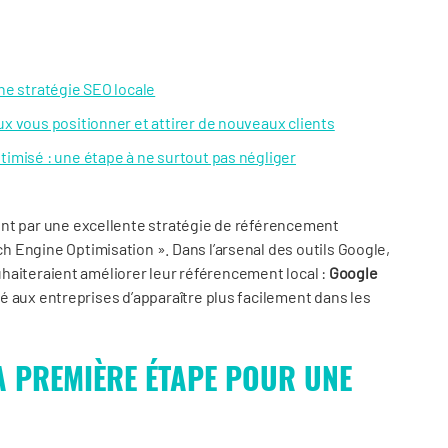
ne stratégie SEO locale
x vous positionner et attirer de nouveaux clients
imisé : une étape à ne surtout pas négliger
ent par une excellente stratégie de référencement
 Engine Optimisation ». Dans l’arsenal des outils Google,
souhaiteraient améliorer leur référencement local :
Google
lité aux entreprises d’apparaître plus facilement dans les
A PREMIÈRE ÉTAPE POUR UNE