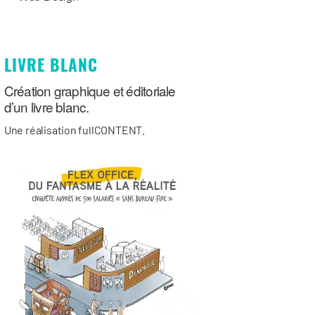
LIVRE BLANC
Création graphique et éditoriale
d’un livre blanc.
Une réalisation fullCONTENT.