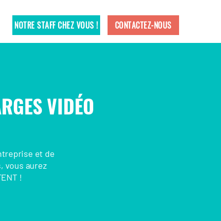
NOTRE STAFF CHEZ VOUS !
CONTACTEZ-NOUS
ARGES VIDÉO
ntreprise et de
s, vous aurez
TENT !