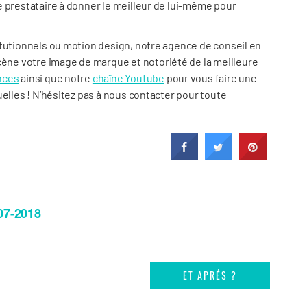
e prestataire à donner le meilleur de lui-même pour
itutionnels ou motion design, notre agence de conseil en
ne votre image de marque et notoriété de la meilleure
nces
ainsi que notre
chaîne Youtube
pour vous faire une
uelles ! N’hésitez pas à nous contacter pour toute
07-2018
ET APRÉS ?