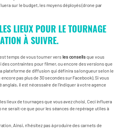
fluera sur le budget, les moyens déployés (drone par
LES LIEUX POUR LE TOURNAGE
ATION À SUIVRE.
il est temps de vous tourner vers
les conseils
que vous
ui des contraintes pour filmer, ou encore des versions que
sa plateforme de diffusion qui définira sa longueur selon le
 encore pas plus de 30 secondes sur Facebook). Si vous
 anglais, il est nécessaire de l’indiquer à votre agence
 les lieux de tournages que vous avez choisi. Ceci influera
o ne serait-ce que pour les séances de repérage utiles à
iration. Ainsi, n’hésitez pas à produire des carnets de