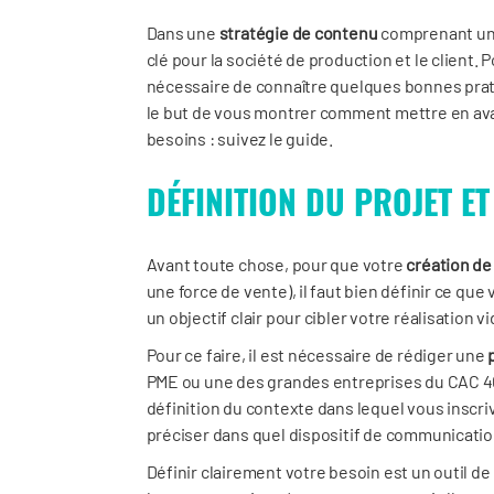
Dans une
stratégie de contenu
comprenant u
clé pour la société de production et le client. 
nécessaire de connaître quelques bonnes prati
le but de vous montrer comment mettre en avan
besoins : suivez le guide.
DÉFINITION DU PROJET ET
Avant toute chose, pour que votre
création d
une force de vente), il faut bien définir ce que
un objectif clair pour cibler votre réalisation v
Pour ce faire, il est nécessaire de rédiger une
PME ou une des grandes entreprises du CAC 40 
définition du contexte dans lequel vous inscrive
préciser dans quel dispositif de communicatio
Définir clairement votre besoin est un outil d