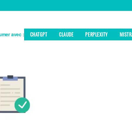
mer avec :
CHATGPT
CLAUDE
PERPLEXITY
MISTR