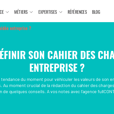
CE
MÉTIERS
EXPERTISES
RÉFÉRENCES
BLOG
vidéo entreprise ?
FINIR SON CAHIER DES CH
ENTREPRISE ?
a tendance du moment pour véhiculer les valeurs de son e
. Au moment crucial de la rédaction du cahier des charge
n de quelques conseils. A vos notes avec l’agence fullCON