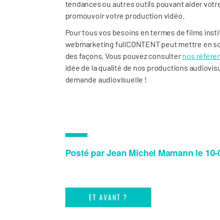
tendances ou autres outils pouvant aider votr
promouvoir votre production vidéo.
Pour tous vos besoins en termes de films inst
webmarketing fullCONTENT peut mettre en scè
des façons. Vous pouvez consulter
nos référe
idée de la qualité de nos productions audiovis
demande audiovisuelle !
Posté par Jean Michel Mamann le 10-
ET AVANT ?