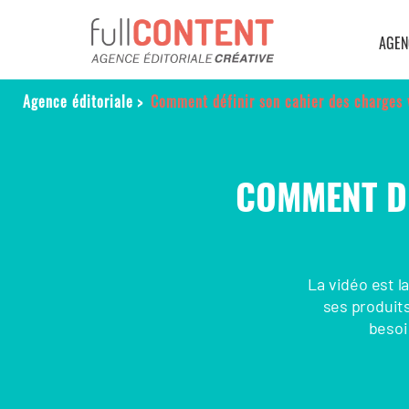
AGEN
Agence éditoriale
>
Comment définir son cahier des charges 
COMMENT DÉ
La vidéo est l
ses produits
besoi