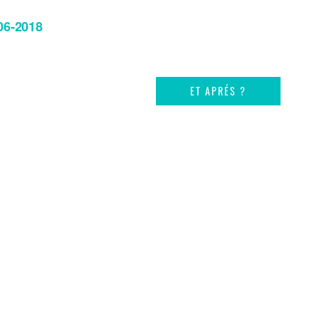
06-2018
ET APRÉS ?