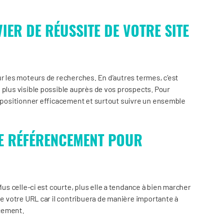
VIER DE RÉUSSITE DE VOTRE SITE
ur les moteurs de recherches. En d’autres termes, c’est
 plus visible possible auprès de vos prospects. Pour
s positionner efficacement et surtout suivre un ensemble
E RÉFÉRENCEMENT POUR
lus celle-ci est courte, plus elle a tendance à bien marcher
de votre URL car il contribuera de manière importante à
cement.