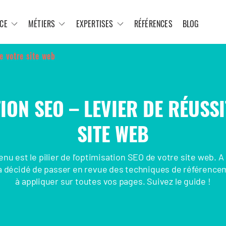
CE
MÉTIERS
EXPERTISES
RÉFÉRENCES
BLOG
e votre site web
ION SEO – LEVIER DE RÉUSS
SITE WEB
nu est le pilier de l’optimisation SEO de votre site web. A 
 décidé de passer en revue des techniques de référence
à appliquer sur toutes vos pages. Suivez le guide !