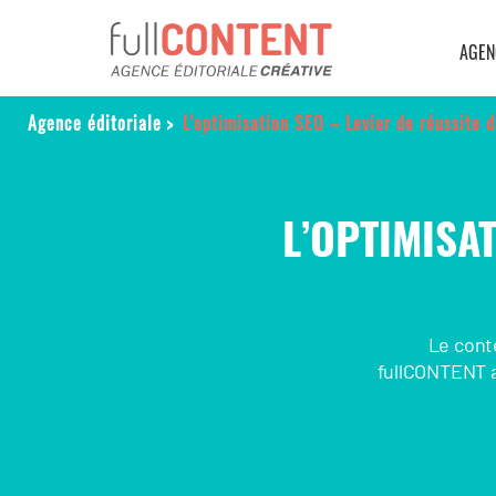
AGEN
Agence éditoriale
>
L’optimisation SEO – Levier de réussite d
L’OPTIMISAT
Le conte
fullCONTENT a