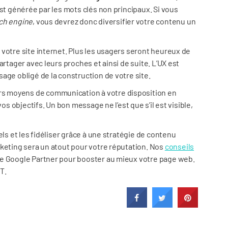
est générée par les mots clés non principaux. Si vous
ch engine
, vous devrez donc diversifier votre contenu un
 votre site internet. Plus les usagers seront heureux de
artager avec leurs proches et ainsi de suite. L’UX est
age obligé de la construction de votre site.
eurs moyens de communication à votre disposition en
os objectifs. Un bon message ne l’est que s’il est visible,
els et les fidéliser grâce à une stratégie de contenu
rketing sera un atout pour votre réputation. Nos
conseils
de Google Partner pour booster au mieux votre page web.
T.