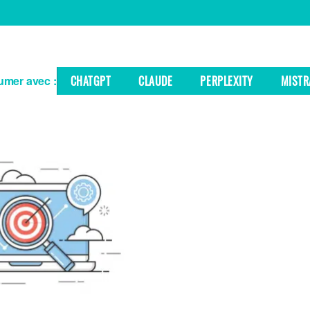
mer avec :
CHATGPT
CLAUDE
PERPLEXITY
MISTR