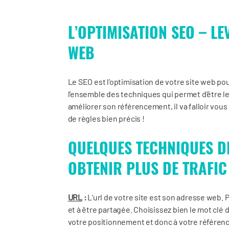
L’OPTIMISATION SEO – LE
WEB
Le SEO est l’optimisation de votre site web po
l’ensemble des techniques qui permet d’être le
améliorer son référencement, il va falloir vou
de règles bien précis !
QUELQUES TECHNIQUES D
OBTENIR PLUS DE TRAFIC
URL
:
L’url de votre site est son adresse web. P
et à être partagée. Choisissez bien le mot clé 
votre positionnement et donc à votre référen