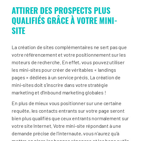
ATTIRER DES PROSPECTS PLUS
QUALIFIÉS GRÂCE À VOTRE MINI-
SITE
La création de sites complémentaires ne sert pas que
votre référencement et votre positionnement sur les
moteurs de recherche. En effet, vous pouvez utiliser
les mini-sites pour créer de véritables « landings
pages » dédiées à un service précis. La création de
mini-sites doit s’inscrire dans votre stratégie
marketing et d’Inbound marketing globales !
En plus de mieux vous positionner sur une certaine
requête, les contacts entrants sur votre page seront
bien plus qualifiés que ceux entrants normalement sur
votre site Internet. Votre mini-site répondant à une
demande précise de l’internaute, vous n’aurez qu’à
mettre en place les bonnes réponses et les bons outils