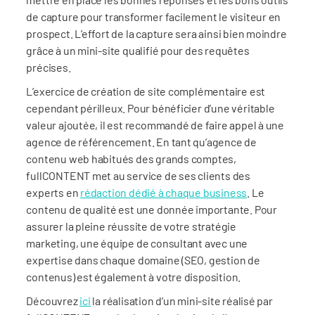
de capture pour transformer facilement le visiteur en
prospect. L’effort de la capture sera ainsi bien moindre
grâce à un mini-site qualifié pour des requêtes
précises.
L’exercice de création de site complémentaire est
cependant périlleux. Pour bénéficier d’une véritable
valeur ajoutée, il est recommandé de faire appel à une
agence de référencement. En tant qu’agence de
contenu web habitués des grands comptes,
fullCONTENT met au service de ses clients des
experts en
rédaction dédié à chaque business
. Le
contenu de qualité est une donnée importante. Pour
assurer la pleine réussite de votre stratégie
marketing, une équipe de consultant avec une
expertise dans chaque domaine (SEO, gestion de
contenus) est également à votre disposition.
Découvrez
ici
la réalisation d’un mini-site réalisé par