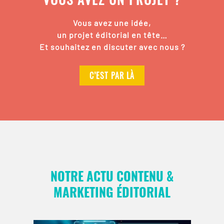
Vous avez une idée,
un projet éditorial en tête…
Et souhaitez en discuter avec nous ?
C’EST PAR LÀ
NOTRE ACTU CONTENU &
MARKETING ÉDITORIAL