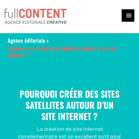
Agence éditoriale
>
Pourquoi créer des sites satellites autour d’un site
internet ?
POURQUOI CRÉER DES SITES
SATELLITES AUTOUR D’UN
SITE INTERNET ?
La création de site internet
complémentaire est un excellent outil pour