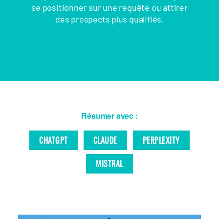
se positionner sur une requête ou attirer
des prospects plus qualifiés.
Résumer avec :
CHATGPT
CLAUDE
PERPLEXITY
MISTRAL