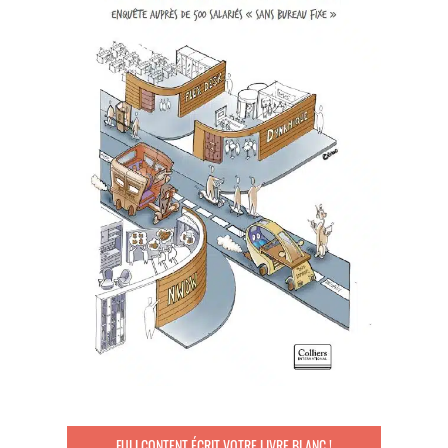
FULLCONTENT ÉCRIT VOTRE LIVRE BLANC !