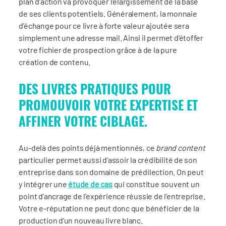
plan d’action va provoquer l’élargissement de la base
de ses clients potentiels. Généralement, la monnaie
d’échange pour ce livre à forte valeur ajoutée sera
simplement une adresse mail. Ainsi il permet d’étoffer
votre fichier de prospection grâce à de la pure
création de contenu.
DES LIVRES PRATIQUES POUR
PROMOUVOIR VOTRE EXPERTISE ET
AFFINER VOTRE CIBLAGE.
Au-delà des points déjà mentionnés, ce
brand content
particulier permet aussi d’assoir la crédibilité de son
entreprise dans son domaine de prédilection. On peut
y intégrer une
étude de cas
qui constitue souvent un
point d’ancrage de l’expérience réussie de l’entreprise.
Votre e-réputation ne peut donc que bénéficier de la
production d’un nouveau livre blanc.