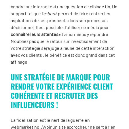
Vendre sur internet est une question de ciblage fin. Un
support tel que l
’e-book
permet de faire rentrer les
aspirations de ses prospects dans son processus
décisionnel. Il est possible d’utiliser ce média pour
connaître leurs attentes
et ainsi mieux y répondre.
N’oubliez pas que le retour sur investissement de
votre stratégie sera jugé à l’aune de cette interaction
avec vos clients : le bénéfice est donc grand dans cet
affinage.
UNE STRATÉGIE DE MARQUE POUR
RENDRE VOTRE EXPÉRIENCE CLIENT
COHÉRENTE ET RECRUTER DES
INFLUENCEURS !
La fidélisation est le nerf de la guerre en
webmarketing. Avoir un site accrocheur ne sert à rien