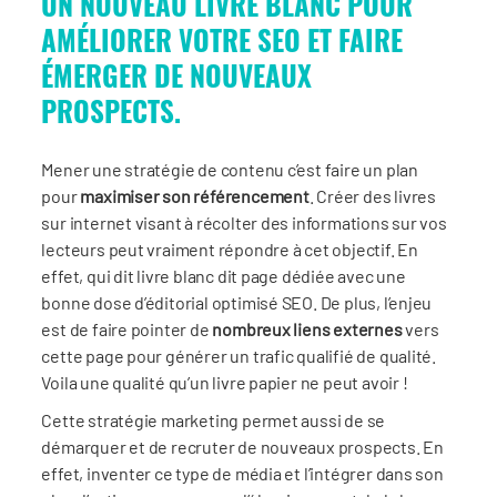
UN NOUVEAU LIVRE BLANC POUR
AMÉLIORER VOTRE SEO ET FAIRE
ÉMERGER DE NOUVEAUX
PROSPECTS.
Mener une stratégie de contenu c’est faire un plan
pour
maximiser son référencement
. Créer des livres
sur internet visant à récolter des informations sur vos
lecteurs peut vraiment répondre à cet objectif. En
effet, qui dit livre blanc dit page dédiée avec une
bonne dose d’éditorial optimisé SEO. De plus, l’enjeu
est de faire pointer de
nombreux liens externes
vers
cette page pour générer un trafic qualifié de qualité.
Voila une qualité qu’un livre papier ne peut avoir !
Cette stratégie marketing permet aussi de se
démarquer et de recruter de nouveaux prospects. En
effet, inventer ce type de média et l’intégrer dans son