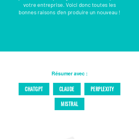
votre entreprise. Voici donc toutes les
bonnes raisons d’en produire un nouveau !
Résumer avec :
CHATGPT
CLAUDE
PERPLEXITY
MISTRAL