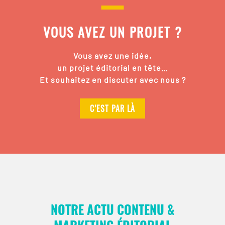
VOUS AVEZ UN PROJET ?
Vous avez une idée,
un projet éditorial en tête…
Et souhaitez en discuter avec nous ?
C’EST PAR LÀ
NOTRE ACTU CONTENU &