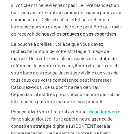
si vos clients ne reviennent pas ! Le livre blanc est un
outil pouvant être utilisé comme un cadeau pour votre
communauté. Celle-ci est en effet naturellement
intéressé par votre expertise et ne peut être que ravie
de recevoir de
nouvelles preuves de vos expertises
.
Le bouche à oreilles : voilà ce que vous devez
rechercher autour de votre stratégie d’image de
marque. Or si votre livre blanc assoie votre statut de
référence dans votre domaine, il sera vite partagé et
votre logo d’entreprise davantage visible aux yeux de
tous ceux que votre compétence peut intéresser.
Rassurez-vous : ce support n’a rien de viral.
Cependant, il est très précis pour atteindre des cibles
intéressées par votre marque et vos produits.
Pour captiver votre lectorat avec une
rédaction web
à
forte valeur ajoutée, faire appel à notre agence de
conseil en stratégie digitale fullCONTENT sera la
bonne décision. Que ce soit pour votre livre blanc,