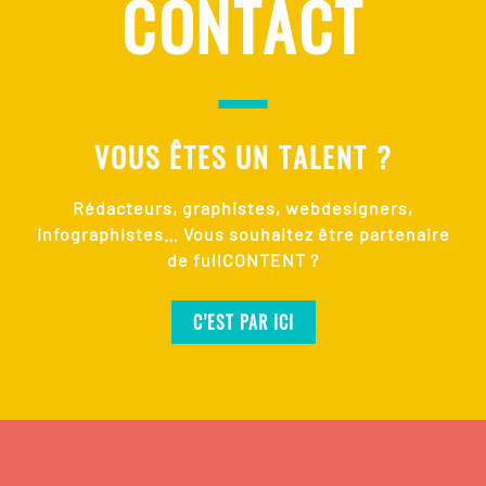
CONTACT
VOUS ÊTES UN TALENT ?
Rédacteurs, graphistes, webdesigners,
infographistes… Vous souhaitez être partenaire
de fullCONTENT ?
C’EST PAR ICI