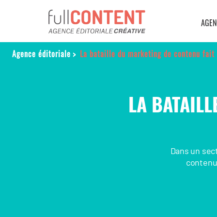
AGEN
Agence éditoriale
>
La bataille du marketing de contenu fait
LA BATAILL
Dans un sect
contenu.