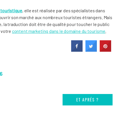
touristique
, elle est réalisée par des spécialistes dans
d’ouvrir son marché aux nombreux touristes étrangers. Mais
la traduction doit être de qualité pour toucher le public
 votre
content marketing dans le domaine du tourisme
.
6
ET APRÉS ?