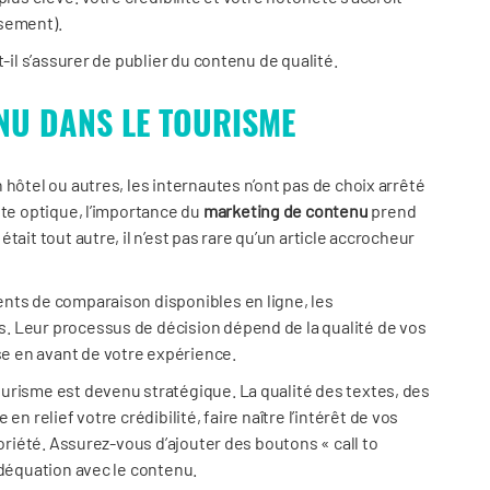
ssement).
-il s’assurer de publier du contenu de qualité.
NU DANS LE TOURISME
hôtel ou autres, les internautes n’ont pas de choix arrêté
tte optique, l’importance du
marketing de contenu
prend
ait tout autre, il n’est pas rare qu’un article accrocheur
nts de comparaison disponibles en ligne, les
. Leur processus de décision dépend de la qualité de vos
se en avant de votre expérience.
urisme est devenu stratégique. La qualité des textes, des
 en relief votre crédibilité, faire naître l’intérêt de vos
toriété. Assurez-vous d’ajouter des boutons « call to
adéquation avec le contenu.