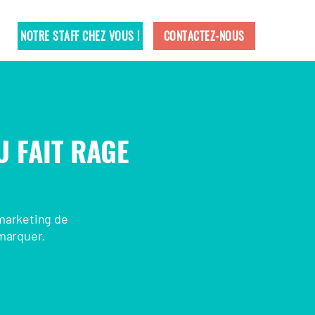
NOTRE STAFF CHEZ VOUS !
CONTACTEZ-NOUS
U FAIT RAGE
 marketing de
émarquer.