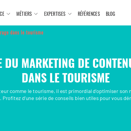
CE
MÉTIERS
EXPERTISES
RÉFÉRENCES
BLOG
 rage dans le tourisme
E DU MARKETING DE CONTEN
DANS LE TOURISME
eur comme le tourisme, il est primordial d’optimiser son
 Profitez d’une série de conseils bien utiles pour vous d