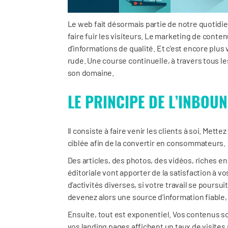
Le web fait désormais partie de notre quotidie
faire fuir les visiteurs. Le marketing de cont
d’informations de qualité. Et c’est encore plu
rude. Une course continuelle, à travers tous l
son domaine.
LE PRINCIPE DE L’INBOU
Il consiste à faire venir les clients à soi. Met
ciblée afin de la convertir en consommateurs.
Des articles, des photos, des vidéos, riches e
éditoriale vont apporter de la satisfaction à vo
d’activités diverses, si votre travail se poursui
devenez alors une source d’information fiable, 
Ensuite, tout est exponentiel. Vos contenus 
vos landing pages affichent un taux de visites p