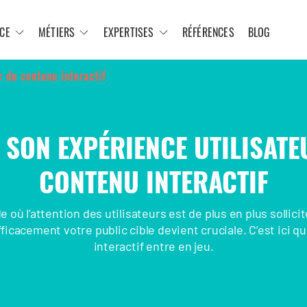
CE
MÉTIERS
EXPERTISES
RÉFÉRENCES
BLOG
c du contenu interactif
 SON EXPÉRIENCE UTILISATE
CONTENU INTERACTIF
où l’attention des utilisateurs est de plus en plus sollicit
ficacement votre public cible devient cruciale. C’est ici q
interactif entre en jeu.