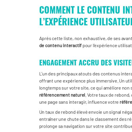
COMMENT LE CONTENU INT
L’EXPÉRIENCE UTILISATEU
Après cette liste, non exhaustive, de ses avan
de contenu interactif
pour l’expérience utilisat
ENGAGEMENT ACCRU DES VISIT
L’un des principaux atouts des contenus interac
offrant une expérience plus immersive. Un utili
longtemps sur votre site, ce qui améliore non 
référencement naturel
. Votre taux de rebond,
une page sans interagir, influence votre
référ
Un taux de rebond élevé envoie un signal néga
entraîner une chute dans le classement des rés
prolonge sa navigation sur votre site contribu