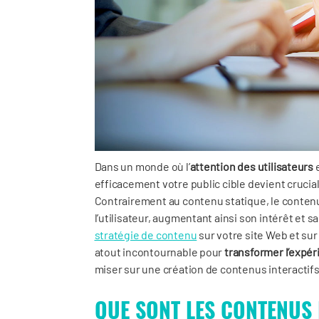
Dans un monde où l’
attention des utilisateurs
e
efficacement votre public cible devient cruciale
Contrairement au contenu statique, le conten
l’utilisateur, augmentant ainsi son intérêt et s
stratégie de contenu
sur votre site Web et sur
atout incontournable pour
transformer l’expér
miser sur une création de contenus interactifs
QUE SONT LES CONTENUS 