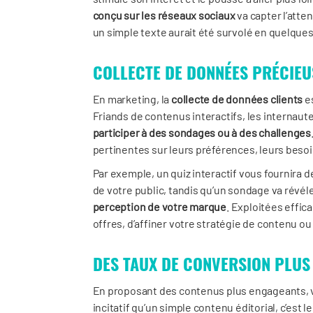
conçu sur les réseaux sociaux
va capter l’atte
un simple texte aurait été survolé en quelque
COLLECTE DE DONNÉES PRÉCIEU
En marketing, la
collecte de données clients
es
Friands de contenus interactifs, les internaut
participer à des sondages ou à des challenges
pertinentes sur leurs préférences, leurs besoi
Par exemple, un quiz interactif vous fournira d
de votre public, tandis qu’un sondage va révél
perception de votre marque
. Exploitées effi
offres, d’affiner votre stratégie de contenu o
DES TAUX DE CONVERSION PLUS
En proposant des contenus plus engageants,
incitatif qu’un simple contenu éditorial, c’est 