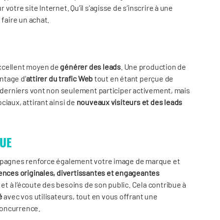
r votre site Internet. Qu’il s’agisse de s’inscrire à une
 faire un achat.
excellent moyen de
générer des leads
. Une production de
antage d’
attirer du trafic Web
tout en étant perçue de
s derniers vont non seulement participer activement, mais
ciaux, attirant ainsi de
nouveaux visiteurs et des leads
QUE
pagnes renforce également votre image de marque et
ences originales, divertissantes et engageantes
t à l’écoute des besoins de son public. Cela contribue à
té
avec vos utilisateurs, tout en vous offrant une
concurrence.