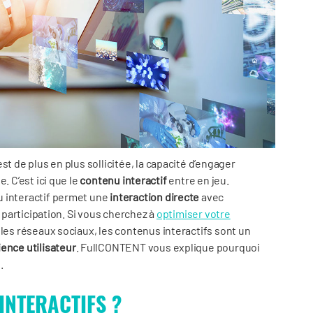
st de plus en plus sollicitée, la capacité d’engager
. C’est ici que le
contenu interactif
entre en jeu.
u interactif permet une
interaction directe
avec
a participation. Si vous cherchez à
optimiser votre
 les réseaux sociaux, les contenus interactifs sont un
ience utilisateur
. FullCONTENT vous explique pourquoi
.
INTERACTIFS ?