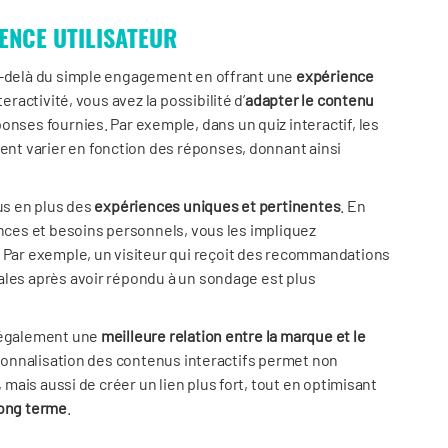
ENCE UTILISATEUR
au-delà du simple engagement en offrant une
expérience
teractivité, vous avez la possibilité d’
adapter le contenu
onses fournies. Par exemple, dans un quiz interactif, les
t varier en fonction des réponses, donnant ainsi
lus en plus des
expériences uniques et pertinentes
. En
ences et besoins personnels, vous les impliquez
. Par exemple, un visiteur qui reçoit des recommandations
ales après avoir répondu à un sondage est plus
e également une
meilleure relation entre la marque et le
sonnalisation des contenus interactifs permet non
, mais aussi de créer un lien plus fort, tout en optimisant
long terme
.