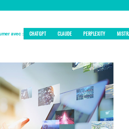
mer avec :
CHATGPT
CLAUDE
PERPLEXITY
MISTR