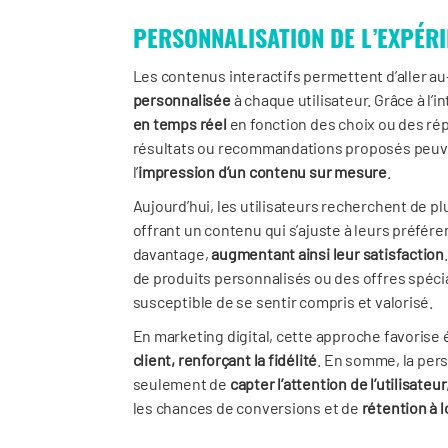
PERSONNALISATION DE L’EXPÉRI
Les contenus interactifs permettent d’aller 
personnalisée
à chaque utilisateur. Grâce à l’in
en temps réel
en fonction des choix ou des rép
résultats ou recommandations proposés peuven
l’
impression d’un contenu sur mesure
.
Aujourd’hui, les utilisateurs recherchent de p
offrant un contenu qui s’ajuste à leurs préfér
davantage,
augmentant ainsi leur satisfaction
de produits personnalisés ou des offres spéci
susceptible de se sentir compris et valorisé.
En marketing digital, cette approche favoris
client, renforçant la fidélité
. En somme, la per
seulement de
capter l’attention de l’utilisateur
les chances de conversions et de
rétention à 