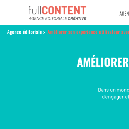
AGEN
Agence éditoriale
>
Améliorer son expérience utilisateur ave
AMÉLIORER
Dans un monde 
d’engager ef