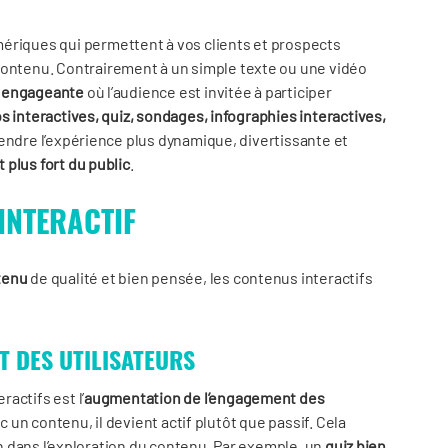
ériques qui permettent à vos clients et prospects
contenu. Contrairement à un simple texte ou une vidéo
 engageante
où l’audience est invitée à participer
s interactives, quiz, sondages, infographies interactives,
 rendre l’expérience plus dynamique, divertissante et
plus fort du public
.
INTERACTIF
ntenu
de qualité et bien pensée, les contenus interactifs
T DES UTILISATEURS
actifs est l’
augmentation de l’engagement des
c un contenu, il devient actif plutôt que passif. Cela
oin dans l’exploration du contenu. Par exemple, un
quiz bien