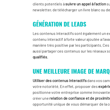
clients potentiels à
suivre un appel à l’action
su
newsletter, de télécharger un livre blanc ou de
GÉNÉRATION DE LEADS
Les contenus interactifs sont également un 
contenu interactif à forte valeur ajoutée a l’av
manière très positive par les participants. Ce
aussi partager ces contenus sur les réseaux so
qualifiés
.
UNE MEILLEURE IMAGE DE MAR
Utiliser des contenus interactifs
dans vos cam
votre notoriété. En effet, proposer des
expéri
positionne votre entreprise comme innovante e
créer une
relation de confiance et de proximi
opportunité unique de vous démarquer de la 