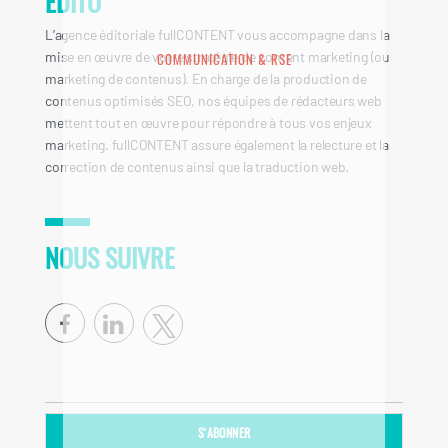
ÉDITO
L’agence éditoriale fullCONTENT vous accompagne dans la
mise en œuvre de votre stratégie de content marketing (ou
COMMUNICATION & RSE
marketing de contenus). En charge de la production de
contenus optimisés SEO, nos équipes de rédacteurs web
mettent tout en œuvre pour répondre à tous vos enjeux
marketing. fullCONTENT assure également la relecture et la
correction de contenus ainsi que la traduction web.
NOUS SUIVRE
facebook
linkedin