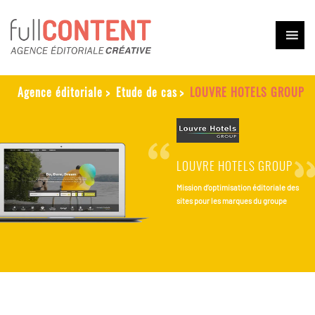
Agence éditoriale
>
Etude de cas
>
LOUVRE HOTELS GROUP
LOUVRE HOTELS GROUP
Mission d’optimisation éditoriale des 
sites pour les marques du groupe