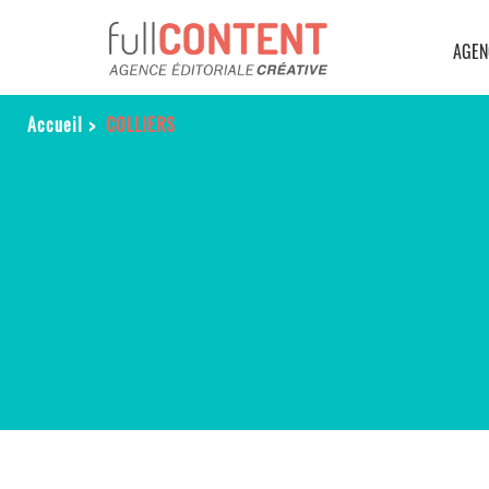
AGEN
Accueil
>
COLLIERS