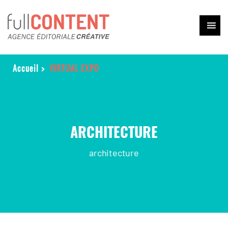
Accueil
>
VIRTUAL EXPO
ARCHITECTURE
architecture