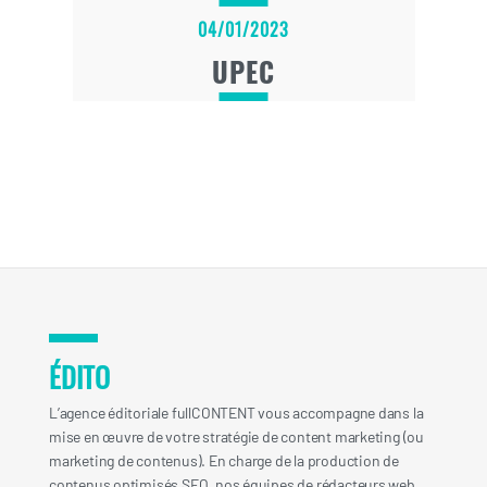
04/01/2023
UPEC
ÉDITO
L’agence éditoriale fullCONTENT vous accompagne dans la
mise en œuvre de votre stratégie de content marketing (ou
marketing de contenus). En charge de la production de
contenus optimisés SEO, nos équipes de rédacteurs web