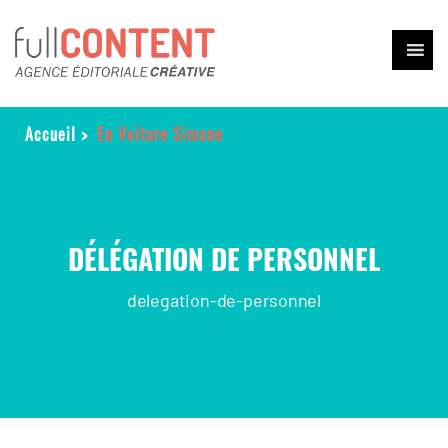
Accueil
>
En Voiture Simone
DÉLÉGATION DE PERSONNEL
delegation-de-personnel