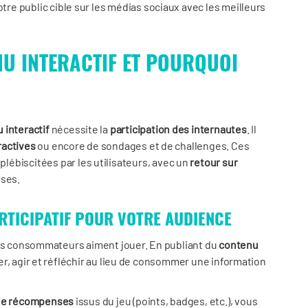
e public cible sur les médias sociaux avec les meilleurs
NU INTERACTIF ET POURQUOI
 interactif
nécessite la
participation des internautes
. Il
ractives
ou encore de sondages et de challenges. Ces
plébiscitées par les utilisateurs, avec un
retour sur
ises.
RTICIPATIF POUR VOTRE AUDIENCE
 : les consommateurs aiment jouer. En publiant du
contenu
iper, agir et réfléchir au lieu de consommer une information
de récompenses
issus du jeu (points, badges, etc.), vous