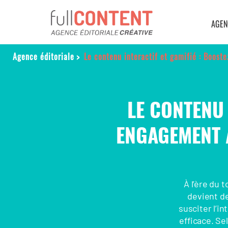
AGEN
Agence éditoriale
>
Le contenu interactif et gamifié : Boost
LE CONTENU 
ENGAGEMENT 
À l’ère du
devient de
susciter l’in
efficace. S