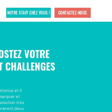
NOTRE STAFF CHEZ VOUS !
CONTACTEZ-NOUS
OOSTEZ VOTRE
T CHALLENGES
tenus et il
émarquer et
 solution très
énèrent deux