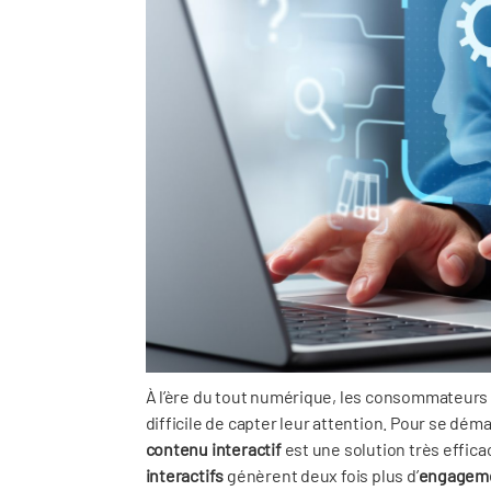
À l’ère du tout numérique, les consommateurs 
difficile de capter leur attention. Pour se démar
contenu interactif
est une solution très effic
interactifs
génèrent deux fois plus d’
engagem