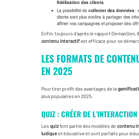
fidélisation des clients
.
La possibilité de
collecter des données
: 
clients sont plus enclins à partager des i
affiner vos campagnes et proposer des offr
Enfin, toujours d’après le rapport DemanGen, 
contenu interactif
est efficace pour se démarq
LES FORMATS DE CONTEN
EN 2025
Pour tirer profit des avantages de la
gamificat
plus populaires en 2025.
QUIZ : CRÉER DE L’INTERACTION
Les
quiz
font partie des modèles de
contenu in
ludique
et éducative et sont parfaits pour éd