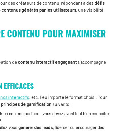
 jour des créateurs de contenu, répondant à des
défis
e
contenus générés par les utilisateurs
, une visibilité
RE CONTENU POUR MAXIMISER
réation de
contenu interactif engageant
s’accompagne
N EFFICACES
ancs interactifs
, etc. Peu importe le format choisi. Pour
s
principes de gamification
suivants :
r un contenu pertinent, vous devez avant tout bien connaître
s.
aitez-vous
générer des leads
, fidéliser ou encourager des