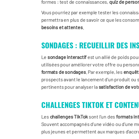
formes : test de connaissances,
quiz de perso
Vous pourriez par exemple tester les connaiss
permettra en plus de savoir ce que les conso
besoins et attentes
.
SONDAGES : RECUEILLIR DES IN
Le
sondage interactif
est un allié de poids pou
utilisées pour améliorer votre offre ou person
formats de sondages
. Par exemple, les
enquêt
prospects avant le lancement d’un produit ou 
pertinents pour analyser la
satisfaction de vot
CHALLENGES TIKTOK ET CONTEN
Les
challenges TikTok
sont l’un des
formats in
Souvent accompagnés d’une vidéo ou d’une mus
plus jeunes et permettent aux marques d’accro