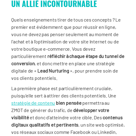
UN ALLIÉ INCONTOURNABLE
Quels enseignements tirer de tous ces concepts ? Le
premier est évidemment que pour réussir en ligne,
vous ne devez pas penser seulement au moment de
l’achat et à l’optimisation de votre site Internet ou de
votre boutique e-commerce. Vous devez
particulièrement
réfléchir à chaque étape du tunnel de
conversion
, et donc mettre en place une stratégie
digitale de «
Lead Nurturing
», pour prendre soin de
vos clients potentiels.
La première phase est particulièrement cruciale,
puisqu’elle sert à attirer des clients potentiels. Une
stratégie de contenu
bien pensée
permettra au
ZMOT de générer du trafic, de
développer votre
visibilité
et donc d’atteindre votre cible. Des
contenus
digitaux qualitatifs et pertinents
, un site web optimisé,
vos réseaux sociaux comme Facebook ou Linkedin,