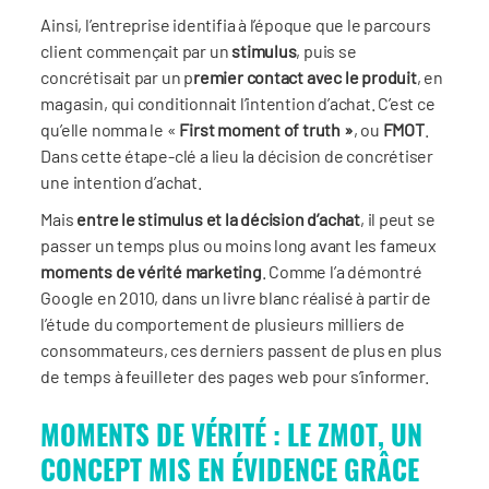
Ainsi, l’entreprise identifia à l’époque que le parcours
client commençait par un
stimulus
, puis se
concrétisait par un p
remier contact avec le produit
, en
magasin, qui conditionnait l’intention d’achat. C’est ce
qu’elle nomma le «
First moment of truth »
, ou
FMOT
.
Dans cette étape-clé a lieu la décision de concrétiser
une intention d’achat.
Mais
entre le stimulus et la décision d’achat
, il peut se
passer un temps plus ou moins long avant les fameux
moments de vérité marketing
. Comme l’a démontré
Google en 2010, dans un livre blanc réalisé à partir de
l’étude du comportement de plusieurs milliers de
consommateurs, ces derniers passent de plus en plus
de temps à feuilleter des pages web pour s’informer.
MOMENTS DE VÉRITÉ : LE ZMOT, UN
CONCEPT MIS EN É
VIDENCE GR
ÂCE