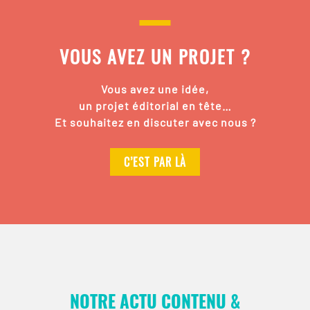
VOUS AVEZ UN PROJET ?
Vous avez une idée,
un projet éditorial en tête…
Et souhaitez en discuter avec nous ?
C’EST PAR LÀ
NOTRE ACTU CONTENU &