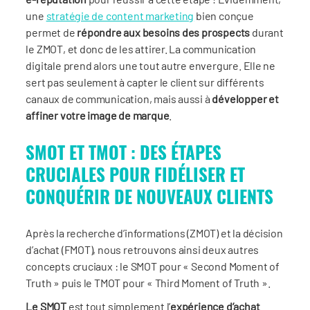
une
stratégie de content marketing
bien conçue
permet de
répondre aux besoins des prospects
durant
le ZMOT, et donc de les attirer. La communication
digitale prend alors une tout autre envergure. Elle ne
sert pas seulement à capter le client sur différents
canaux de communication, mais aussi à
développer et
affiner votre image de marque
.
SMOT ET TMOT : DES ÉTAPES
CRUCIALES POUR FIDÉLISER ET
CONQUÉRIR DE NOUVEAUX CLIENTS
Après la recherche d’informations (ZMOT) et la décision
d’achat (FMOT), nous retrouvons ainsi deux autres
concepts cruciaux : le SMOT pour « Second Moment of
Truth » puis le TMOT pour « Third Moment of Truth ».
Le SMOT
est tout simplement l’
expérience d’achat
.