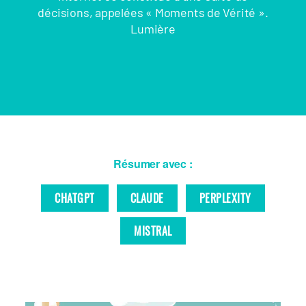
décisions, appelées « Moments de Vérité ».
Lumière
Résumer avec :
CHATGPT
CLAUDE
PERPLEXITY
MISTRAL