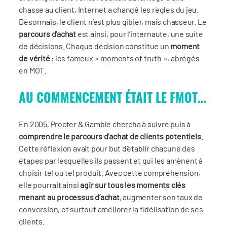
chasse au client, Internet a changé les règles du jeu.
Désormais, le client n’est plus gibier, mais chasseur. Le
parcours d’achat
est ainsi, pour l’internaute, une suite
de décisions. Chaque décision constitue un
moment
de vérité
: les fameux « moments of truth », abrégés
en MOT.
AU COMMENCEMENT ÉTAIT LE FMOT…
En 2005, Procter & Gamble chercha à suivre puis à
comprendre le parcours d’achat de clients potentiels
.
Cette réflexion avait pour but d’établir chacune des
étapes par lesquelles ils passent et qui les amènent à
choisir tel ou tel produit. Avec cette compréhension,
elle pourrait ainsi
agir sur tous les moments clés
menant au processus d’achat
, augmenter son taux de
conversion, et surtout améliorer la fidélisation de ses
clients.