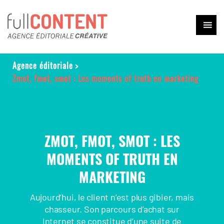
Agence éditoriale
>
Zmot, fmot, smot : Les moments of truth en marketing
ZMOT, FMOT, SMOT : LES
MOMENTS OF TRUTH EN
MARKETING
Aujourd’hui, le client n’est plus gibier, mais
chasseur. Son parcours d’achat sur
Internet se constitue d’une suite de