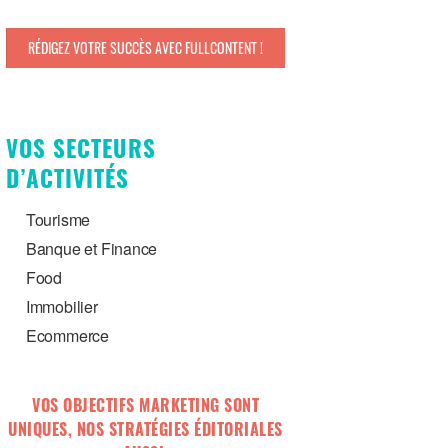
RÉDIGEZ VOTRE SUCCÈS AVEC FULLCONTENT !
VOS SECTEURS
D’ACTIVITÉS
Tourisme
Banque et Finance
Food
Immobilier
Ecommerce
VOS OBJECTIFS MARKETING SONT
UNIQUES, NOS STRATÉGIES ÉDITORIALES