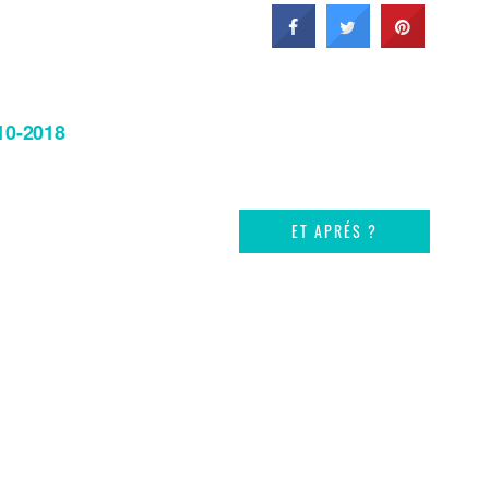
10-2018
ET APRÉS ?