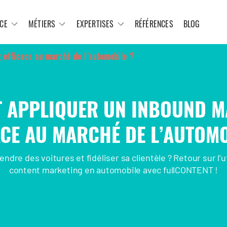
CE
MÉTIERS
EXPERTISES
RÉFÉRENCES
BLOG
 efficace au marché de l’automobile ?
 APPLIQUER UN INBOUND M
ACE AU MARCHÉ DE L’AUTOMO
dre des voitures et fidéliser sa clientèle ? Retour sur l’ut
content marketing en automobile avec fullCONTENT !