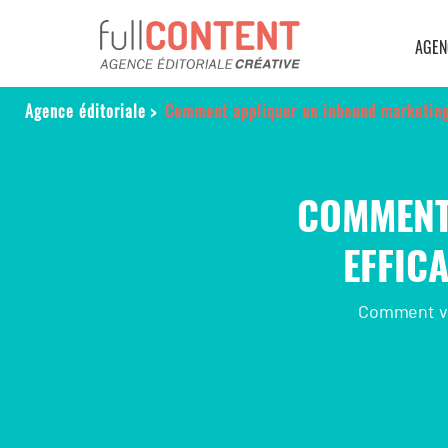
AGEN
Agence éditoriale
>
Comment appliquer un inbound marketing
COMMENT
EFFIC
Comment ven