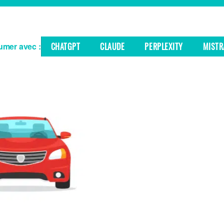
mer avec :
CHATGPT
CLAUDE
PERPLEXITY
MISTR